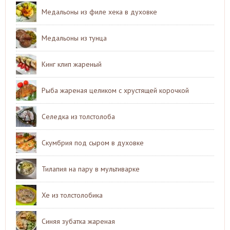
Медальоны из филе хека в духовке
Медальоны из тунца
Кинг клип жареный
Рыба жареная целиком с хрустящей корочкой
Селедка из толстолоба
Скумбрия под сыром в духовке
Тилапия на пару в мультиварке
Хе из толстолобика
Синяя зубатка жареная