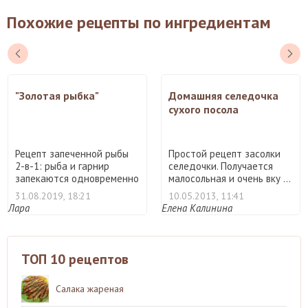
Похожие рецепты по ингредиентам
"Золотая рыбка"
Домашняя селедочка
сухого посола
Рецепт запеченной рыбы
Простой рецепт засолки
2-в-1: рыба и гарнир
селедочки. Получается
запекаются одновременно
малосольная и очень вку ...
...
31.08.2019, 18:21
10.05.2013, 11:41
Лара
Елена Калинина
ТОП 10 рецептов
Салака жареная