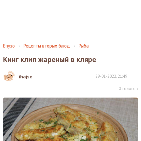
Впузо
Рецепты вторых блюд
Рыба
Кинг клип жареный в кляре
ihajse
29-01-2022, 21:49
0
голосов