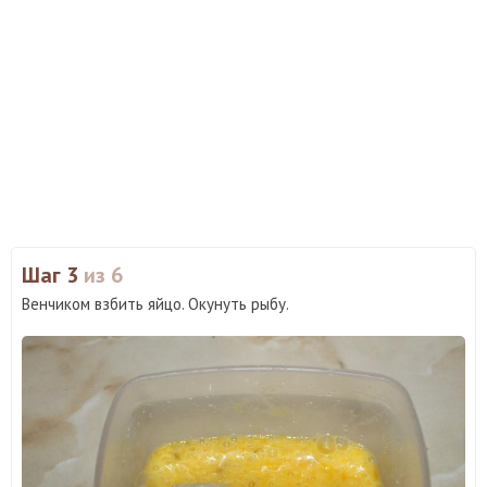
Шаг 3
из 6
Венчиком взбить яйцо. Окунуть рыбу.