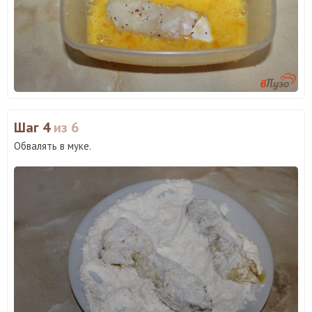
Шаг 4
из 6
Обвалять в муке.