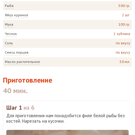
Рыба
500 гр.
Яйцо куриное
2 шт.
Мука
100 гр.
Чеснок
2 зубчика
Соль
по вкусу
Смесь перцев
по вкусу
Масло растительное
50 мл.
Приготовление
40 мин.
Шаг 1
из 6
Для приготовления нам понадобится филе белой рыбы без
костей. Нарезать на кусочки.