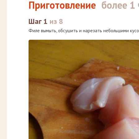
Приготовление
более 1 
Шаг 1
из 8
Филе вымыть, обсушить и нарезать небольшими кусо