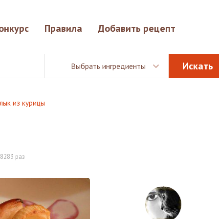
онкурс
Правила
Добавить рецепт
Выбрать ингредиенты
ык из курицы
8283 раз