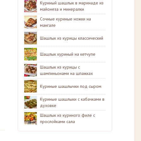
Куриный шашлык в маринаде из
майонеза и минералки
Сочные куриные ножки на
мангале
Шашлык из курицы классический
Шашлык куриный на кетчупе
Шашлык из курицы с
шампиньонами на шпажках
Куриные шашлычки под сыром
Куриные шашлыки с кабачками в
духовке
Шашлык из куриного филе с
прослойками сала