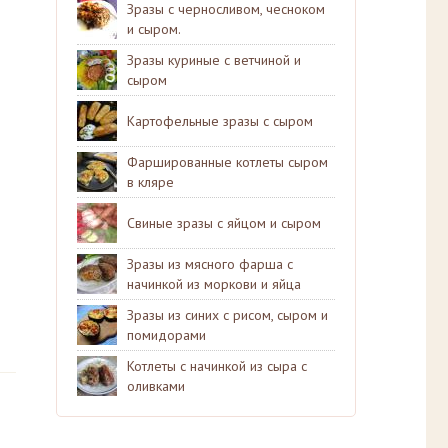
Зразы с черносливом, чесноком
и сыром.
Зразы куриные с ветчиной и
сыром
Картофельные зразы с сыром
Фаршированные котлеты сыром
в кляре
Свиные зразы с яйцом и сыром
Зразы из мясного фарша с
начинкой из моркови и яйца
Зразы из синих с рисом, сыром и
помидорами
Котлеты с начинкой из сыра с
оливками