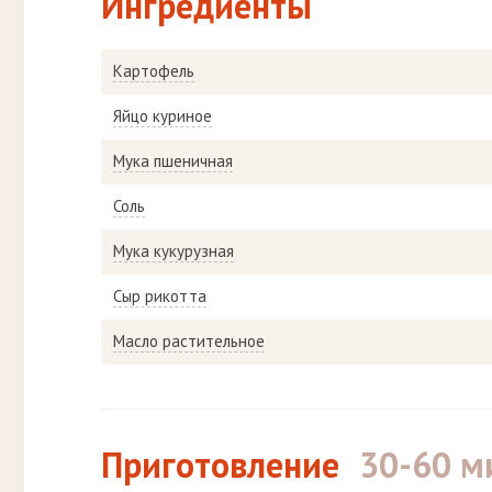
Ингредиенты
Картофель
Яйцо куриное
Мука пшеничная
Соль
Мука кукурузная
Сыр рикотта
Масло растительное
Приготовление
30-60 м