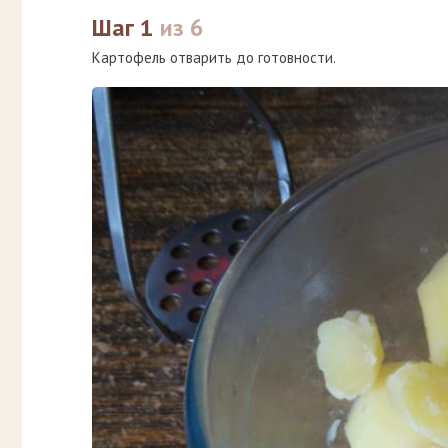
Шаг 1
из 6
Картофель отварить до готовности.