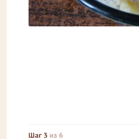
Шаг 3
из 6