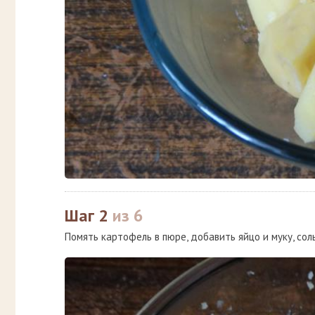
Шаг 2
из 6
Помять картофель в пюре, добавить яйцо и муку, сол