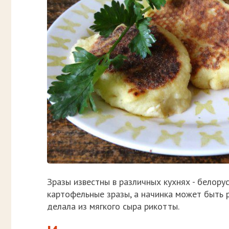
Зразы известны в различных кухнях - белору
картофельные зразы, а начинка может быть р
делала из мягкого сыра рикотты.