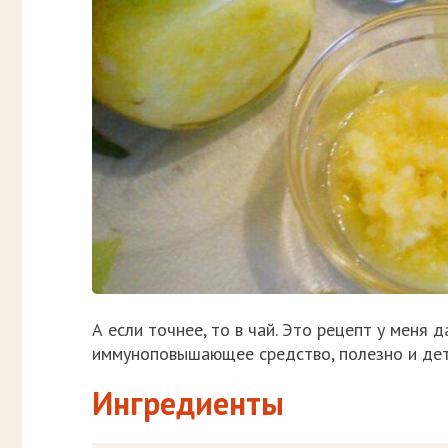
А если точнее, то в чай. Это рецепт у меня 
иммуноповышающее средство, полезно и дет
Ингредиенты