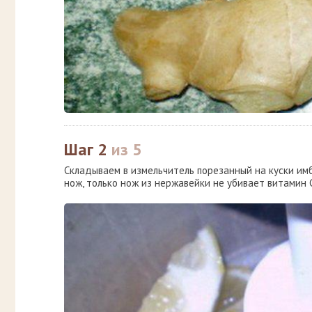
Шаг 2
из 5
Складываем в измельчитель порезанный на куски имб
нож, только нож из нержавейки не убивает витамин С