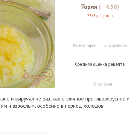
Тория
(
4.58
)
2256 рецептов
Комментарии
В избранное
Средняя оценка рецепта
0
голосов
давно и выручал не раз, как отличное противовирусное и
ям и взрослым, особенно в период холодов.