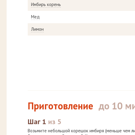
Имбирь корень
Мед
Лимон
Приготовление
до 10 м
Шаг 1
из 5
Возьмите небольшой корешок имбиря (меньше чем лим