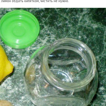
 Лимон обдать кипятком, чистить не нужно.