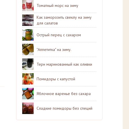
Томатный морс на зиму
Как заморозить свеклу на зиму
для салатов
Острый перец с сахаром
"Аппетитка" на зиму.
Терн маринованный как оливки
Помидоры с капустой
Яблочное варенье без сахара
Сладкие помидоры без специй
ю