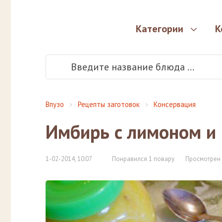
Категории
К
Впузо
Рецепты заготовок
Консервация
Имбирь с лимоном и
1-02-2014, 10:07
Понравился 1 повару
Просмотрен 