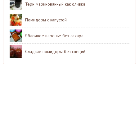
Терн маринованный как оливки
Помидоры с капустой
Яблочное варенье без сахара
Сладкие помидоры без специй