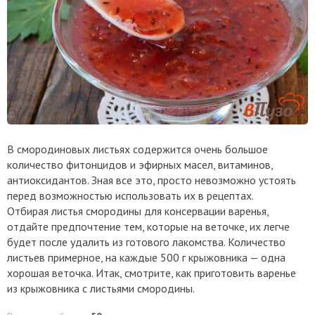
В смородиновых листьях содержится очень большое
количество фитонцидов и эфирных масел, витаминов,
антиоксидантов. Зная все это, просто невозможно устоять
перед возможностью использовать их в рецептах.
Отбирая листья смородины для консервации варенья,
отдайте предпочтение тем, которые на веточке, их легче
будет после удалить из готового лакомства. Количество
листьев примерное, на каждые 500 г крыжовника — одна
хорошая веточка. Итак, смотрите, как приготовить варенье
из крыжовника с листьями смородины.