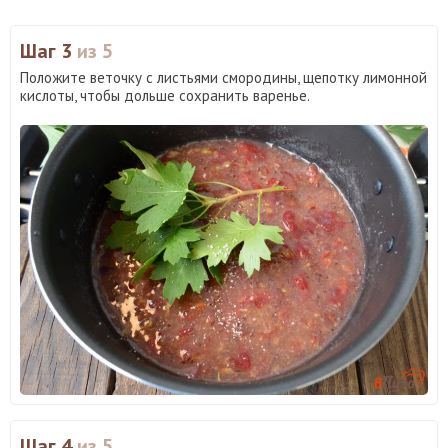
Шаг 3
из 5
Положите веточку с листьями смородины, щепотку лимонной
кислоты, чтобы дольше сохранить варенье.
Шаг 4
из 5