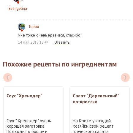
Evangelina
Тория
мне тоже очень нравится, спасибо!
14 мая 2018 18:47
Ответить
Похожие рецепты по ингредиентам
Соус "Хренодер"
Салат "Деревенский"
по-критски
Соус "Хренодер" очень
На Крите у каждой
хорошая заготовка.
хозяйки свой рецепт
Подходит к борщу и
греческого салата.