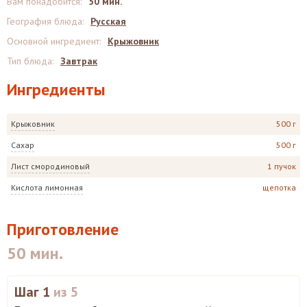
Вам понадобится
:
50 мин.
География блюда
:
Русская
Основной ингредиент
:
Крыжовник
Тип блюда
:
Завтрак
Ингредиенты
Крыжовник
500 г
Сахар
500 г
Лист смородиновый
1 пучок
Кислота лимонная
щепотка
Приготовление
50 мин.
Шаг 1
из 5