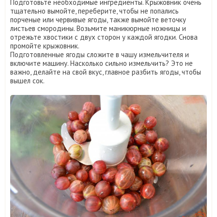
Подготовьте необходимые ингредиенты. Крыжовник очень
тщательно вымойте, переберите, чтобы не попались
порченые или червивые ягоды, также вымойте веточку
листьев смородины. Возьмите маникюрные ножницы и
отрежьте хвостики с двух сторон у каждой ягодки. Снова
промойте крыжовник.
Подготовленные ягоды сложите в чашу измельчителя и
включите машину. Насколько сильно измельчить? Это не
важно, делайте на свой вкус, главное разбить ягоды, чтобы
вышел сок.