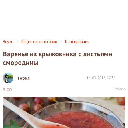
Впузо
Рецепты заготовок
Консервация
Варенье из крыжовника с листьями
смородины
Тория
14-05-2018, 10:39
1
голос
5.00