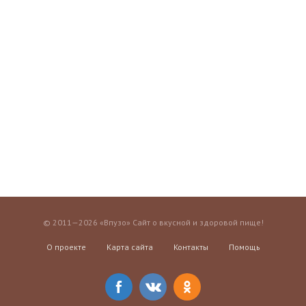
© 2011—2026 «Впузо» Сайт о вкусной и здоровой пище!
О проекте
Карта сайта
Контакты
Помощь