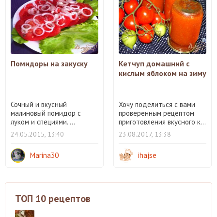
Помидоры на закуску
Кетчуп домашний с
кислым яблоком на зиму
Сочный и вкусный
Хочу поделиться с вами
малиновый помидор с
проверенным рецептом
луком и специями. ...
приготовления вкусного к...
24.05.2015, 13:40
23.08.2017, 13:38
Marina30
ihajse
ТОП 10 рецептов