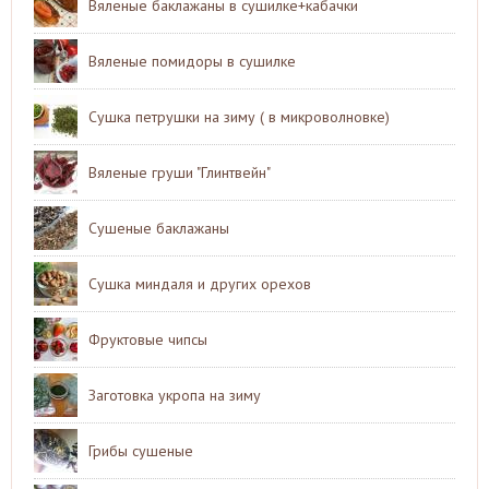
Вяленые баклажаны в сушилке+кабачки
Вяленые помидоры в сушилке
Сушка петрушки на зиму ( в микроволновке)
Вяленые груши "Глинтвейн"
Сушеные баклажаны
Сушка миндаля и других орехов
Фруктовые чипсы
Заготовка укропа на зиму
Грибы сушеные