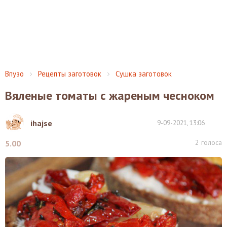
Впузо
Рецепты заготовок
Сушка заготовок
Вяленые томаты с жареным чесноком
ihajse
9-09-2021, 13:06
2
голоса
5.00