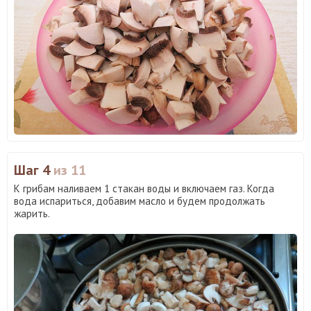
Шаг 4
из 11
К грибам наливаем 1 стакан воды и включаем газ. Когда
вода испариться, добавим масло и будем продолжать
жарить.