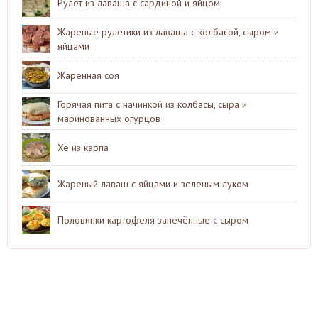
Рулет из лаваша с сардиной и яйцом
Жареные рулетики из лаваша с колбасой, сыром и
яйцами
Жаренная соя
Горячая пита с начинкой из колбасы, сыра и
маринованных огурцов
Хе из карпа
Жареный лаваш с яйцами и зеленым луком
Половинки картофеля запечённые с сыром