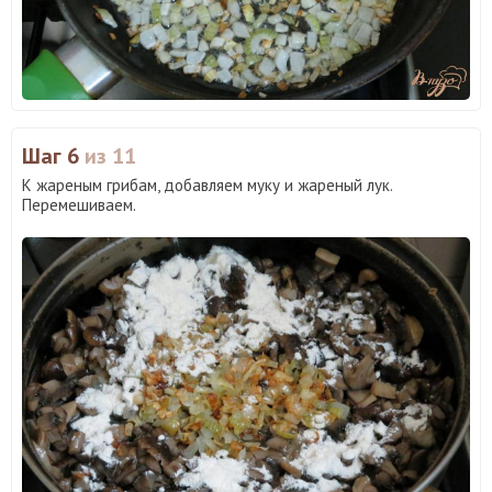
Шаг 6
из 11
К жареным грибам, добавляем муку и жареный лук.
Перемешиваем.