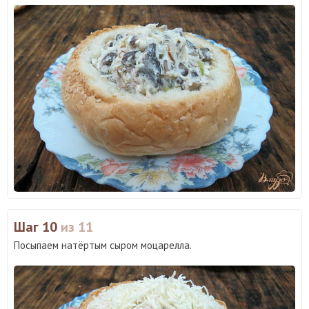
Шаг 10
из 11
Посыпаем натёртым сыром моцарелла.