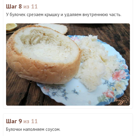
Шаг 8
из 11
У булочек срезаем крышку и удаляем внутреннюю часть.
Шаг 9
из 11
Булочки наполняем соусом.