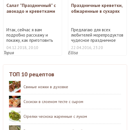
Салат "Праздничный" с
Праздничные креветки,
авокадо и креветками
обжаренные в сухарях
Итак, сейчас я вам
Предлагаю для всех
подробно расскажу и
любителей морепродуктов
покажу, как приготовить
чудесное праздничное
залив ...
блюд ...
04.12.2018, 20:10
22.04.2016, 23:20
Тория
Ellisa
ТОП 10 рецептов
Свиные ножки в духовке
Сосиски в слоеном тесте с сыром
Стрелки чеснока жаренные с луком