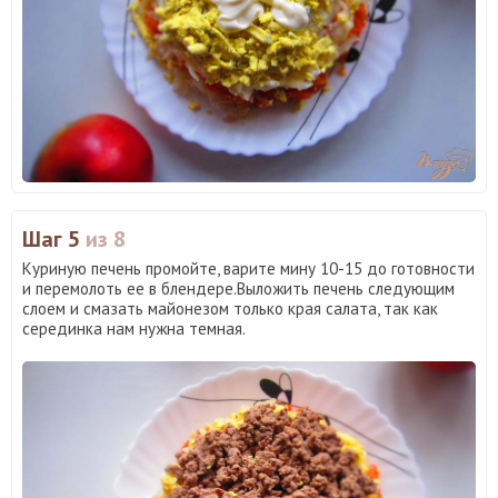
Шаг 5
из 8
Куриную печень промойте, варите мину 10-15 до готовности
и перемолоть ее в блендере.Выложить печень следующим
слоем и смазать майонезом только края салата, так как
серединка нам нужна темная.