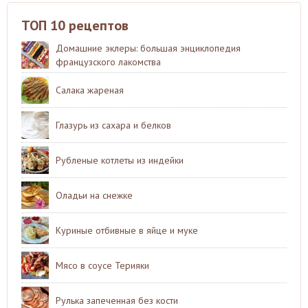
ТОП 10 рецептов
Домашние эклеры: большая энциклопедия
французского лакомства
Салака жареная
Глазурь из сахара и белков
Рубленые котлеты из индейки
Оладьи на снежке
Куриные отбивные в яйце и муке
Мясо в соусе Терияки
Рулька запеченная без кости