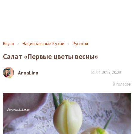
Впузо
Национальные Кухни
Русская
Салат «Первые цветы весны»
AnnaLina
31-03-2015, 20:09
0
голосов