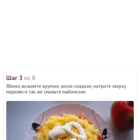
Шаг 3
из 8
Яблоко возьмите крупное, кисло-сладкое, натрите сверху
моркови и так же смажьте майонезом.