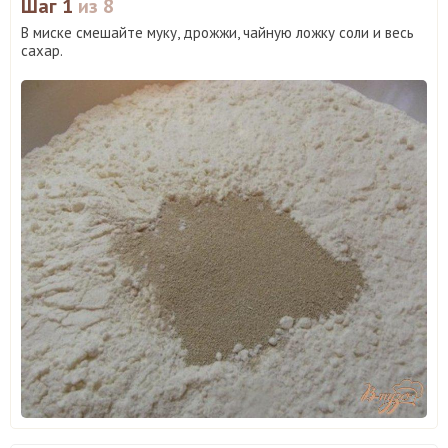
Шаг 1
из 8
В миске смешайте муку, дрожжи, чайную ложку соли и весь
сахар.