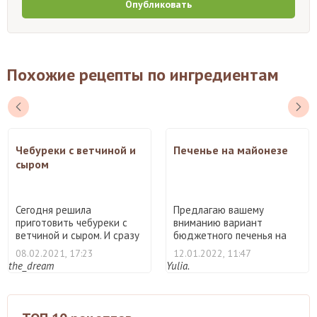
Опубликовать
Похожие рецепты по ингредиентам
Чебуреки с ветчиной и
Печенье на майонезе
сыром
Сегодня решила
Предлагаю вашему
приготовить чебуреки с
вниманию вариант
ветчиной и сыром. И сразу
бюджетного печенья на
же х ...
майонезе. Фо ...
08.02.2021, 17:23
12.01.2022, 11:47
the_dream
Yulia.