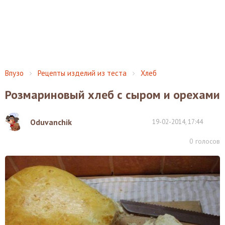
Впузо
Рецепты изделий из теста
Хлеб
Розмариновый хлеб с сыром и орехами
Oduvanchik
19-02-2014, 17:44
0
голосов