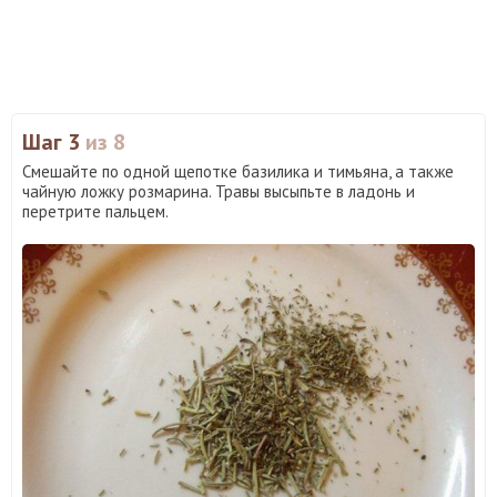
Шаг 3
из 8
Смешайте по одной щепотке базилика и тимьяна, а также
чайную ложку розмарина. Травы высыпьте в ладонь и
перетрите пальцем.