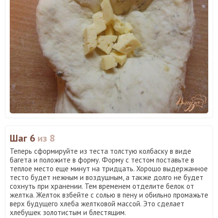
Шаг 6
из 8
Теперь сформируйте из теста толстую колбаску в виде
багета и положите в форму. Форму с тестом поставьте в
теплое место еще минут на тридцать. Хорошо выдержанное
тесто будет нежным и воздушным, а также долго не будет
сохнуть при хранении. Тем временем отделите белок от
желтка. Желток взбейте с солью в пену и обильно промажьте
верх будущего хлеба желтковой массой. Это сделает
хлебушек золотистым и блестящим.