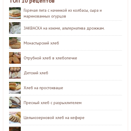
ТОП 10 рецептов
Горячая пита с начинкой из колбасы, сыра и
маринованных огурцов
ЗАКВАСКА на изюме, альтернатива дрожжам.
Монастырский хлеб
Отрубной хлеб в хлебопечке
Детский хлеб
Хлеб на простокваше
Пресный хлеб с разрыхлителем
Цельнозерновой хлеб на кефире