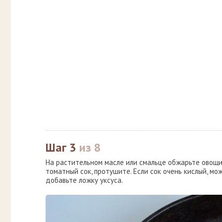
Шаг 3
из 8
На растительном масле или смальце обжарьте овощи:
томатный сок, протушите. Если сок очень кислый, мо
добавьте ложку уксуса.