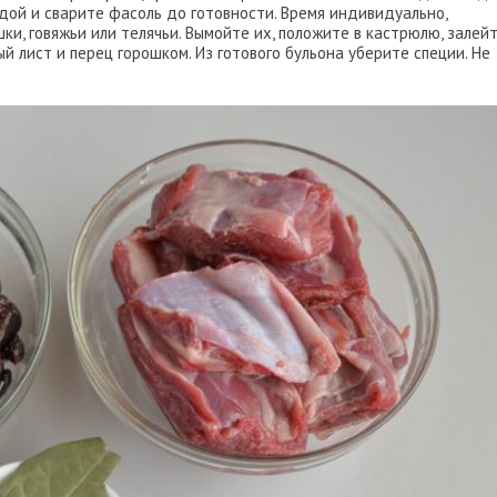
водой и сварите фасоль до готовности. Время индивидуально,
ки, говяжьи или телячьи. Вымойте их, положите в кастрюлю, залей
ый лист и перец горошком. Из готового бульона уберите специи. Не