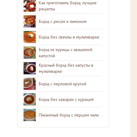
Как приготовить борщ: лучшие
рецепты
Борщ с рисом и лимоном
Борщ без свеклы в мультиварке
Борщ из курицы с квашеной
капустой
Красный борщ без капусты в
мультиварке
Борщ с перловой крупой
Борщ без зажарки с курицей
Пикантный борщ с перцем чили