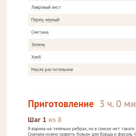
Лавровый лист
Перец черный
Сметана
Зелень
Хлеб
Масло растительное
Приготовление
3 ч. 0 ми
Шаг 1
из 8
Я варила на телячьих ребрах, но в списке нет такого
Сначала нужно сварить бульон для борща и фасоль.