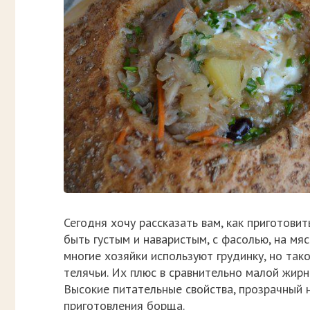
Сегодня хочу рассказать вам, как приготови
быть густым и наваристым, с фасолью, на мя
многие хозяйки используют грудинку, но так
телячьи. Их плюс в сравнительно малой жир
Высокие питательные свойства, прозрачный 
приготовления борща.