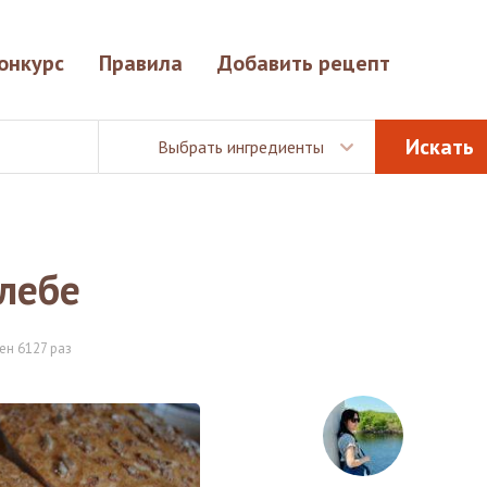
онкурс
Правила
Добавить рецепт
Выбрать ингредиенты
лебе
ен 6127 раз