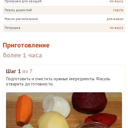
Приправа для овощей
по вкусу
Перец душистый
горсть
Масло растительное
для жарки
Петрушка
по вкусу
Приготовление
более 1 часа
Шаг 1
из 7
Подготовить и очистить нужные ингредиенты. Фасоль
отварить до готовности.