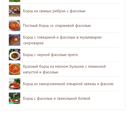
Борщ на свиных рёбрах с фасолью
Постный борщ со спаржевой фасолью
Борщ с говядиной и фасолью в мультиварке-
скороварке
Борщ с черной фасолью прето
Красный борщ на мясном бульоне с пекинской
капустой и фасолью
Борщ из замороженной отварной свёклы и фасоли
Борщ с фасолью и свекольной ботвой