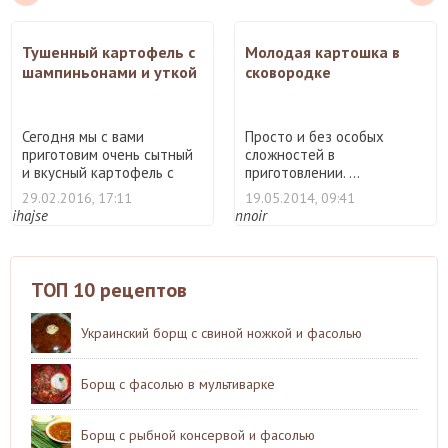
Тушенный картофель с
Молодая картошка в
шампиньонами и уткой
сковородке
Сегодня мы с вами
Просто и без особых
приготовим очень сытный
сложностей в
и вкусный картофель с
приготовлении. ...
шамп ...
29.02.2016, 17:11
19.05.2014, 09:41
ihajse
nnoir
ТОП 10 рецептов
Украинский борщ с свиной ножкой и фасолью
Борщ с фасолью в мультиварке
Борщ с рыбной консервой и фасолью