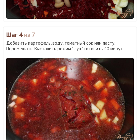
Шаг 4
из 7
Добавить картофель, воду, томатный сок или пасту.
Перемешать. Выставить режим " суп " готовить 40 минут.