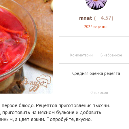
mnat
(
4.57
)
2027 рецептов
Комментарии
В избранное
Средняя оценка рецепта
0
голосов
 первое блюдо. Рецептов приготовления тысячи.
 приготовить на мясном бульоне и добавить
ным, а цвет ярким. Попробуйте, вкусно.