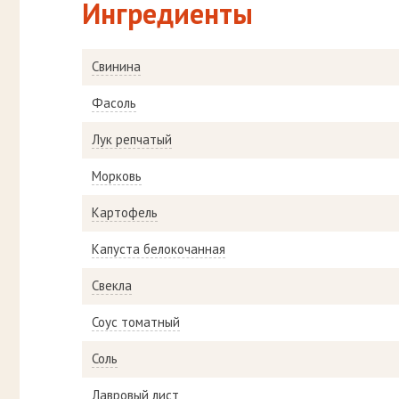
Ингредиенты
Свинина
Фасоль
Лук репчатый
Морковь
Картофель
Капуста белокочанная
Свекла
Соус томатный
Соль
Лавровый лист