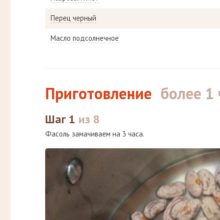
Перец черный
Масло подсолнечное
Приготовление
более 1 
Шаг 1
из 8
Фасоль замачиваем на 3 часа.