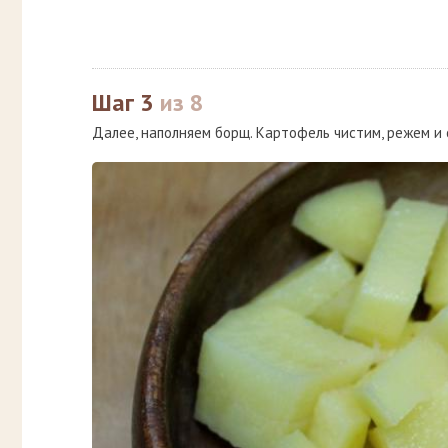
Шаг 3
из 8
Далее, наполняем борщ. Картофель чистим, режем и 