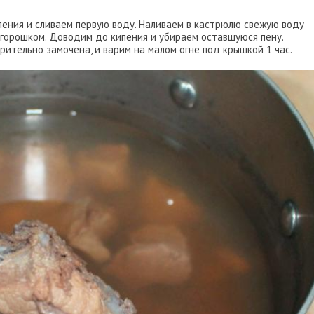
пения и сливаем первую воду. Наливаем в кастрюлю свежую воду
ц горошком. Доводим до кипения и убираем оставшуюся пену.
ительно замочена, и варим на малом огне под крышкой 1 час.