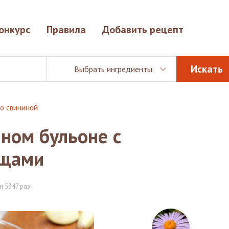
онкурс
Правила
Добавить рецепт
Выбрать ингредиенты
о свининой
ном бульоне с
ощами
н 5347 раз