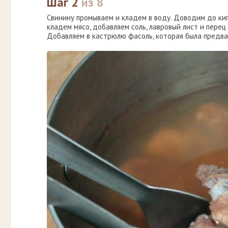
Шаг 2
из 8
Свинину промываем и кладем в воду. Доводим до ки
кладем мясо, добавляем соль, лавровый лист и пере
Добавляем в кастрюлю фасоль, которая была предвар