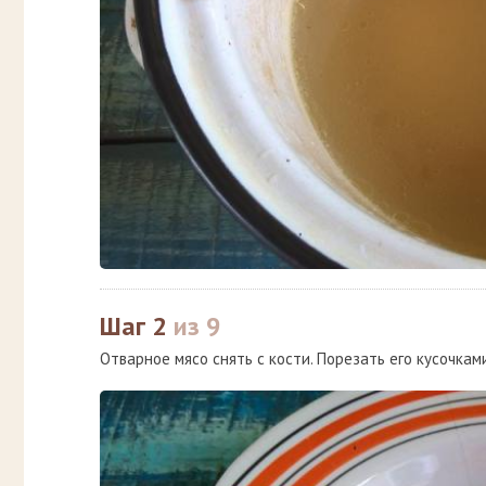
Шаг 2
из 9
Отварное мясо снять с кости. Порезать его кусочкам