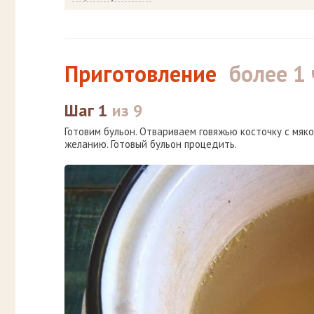
Приготовление
более 1 
Шаг 1
из 9
Готовим бульон. Отвариваем говяжью косточку с мякот
желанию. Готовый бульон процедить.