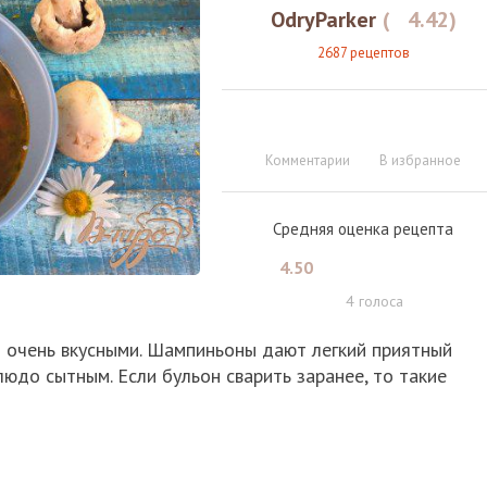
OdryParker
(
4.42
)
2687 рецептов
Комментарии
В избранное
Средняя оценка рецепта
4.50
4
голоса
 очень вкусными. Шампиньоны дают легкий приятный
людо сытным. Если бульон сварить заранее, то такие