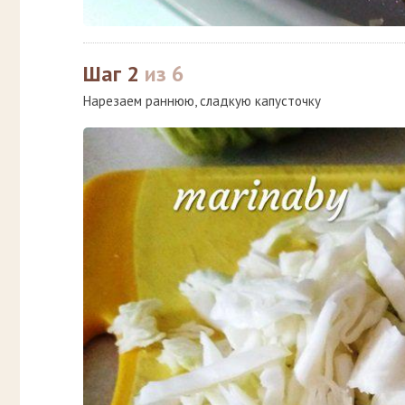
Шаг 2
из 6
Нарезаем раннюю, сладкую капусточку