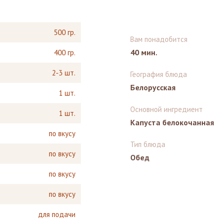
500 гр.
Вам понадобится
40 мин.
400 гр.
2-3 шт.
География блюда
Белорусская
1 шт.
Основной ингредиент
1 шт.
Капуста белокочанная
по вкусу
Тип блюда
по вкусу
Обед
по вкусу
по вкусу
для подачи