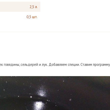
2,5 л.
0,5 шт.
к говядины, сельдерей и лук. Добавляем специи. Ставим программу