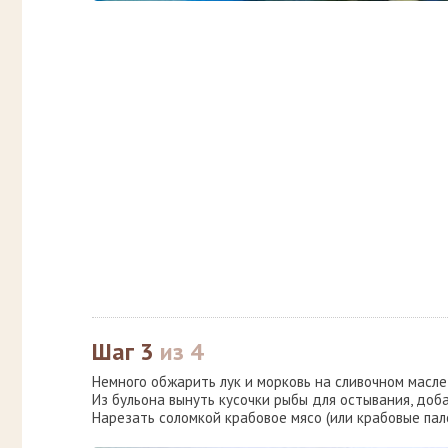
Шаг 3
из 4
Немного обжарить лук и морковь на сливочном масле
Из бульона вынуть кусочки рыбы для остывания, доб
Нарезать соломкой крабовое мясо (или крабовые пал