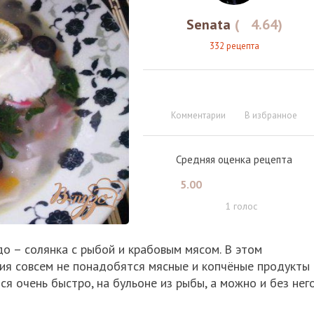
Senata
(
4.64
)
332 рецепта
Комментарии
В избранное
Средняя оценка рецепта
5.00
1
голос
о – солянка с рыбой и крабовым мясом. В этом
ия совсем не понадобятся мясные и копчёные продукты 
ся очень быстро, на бульоне из рыбы, а можно и без него