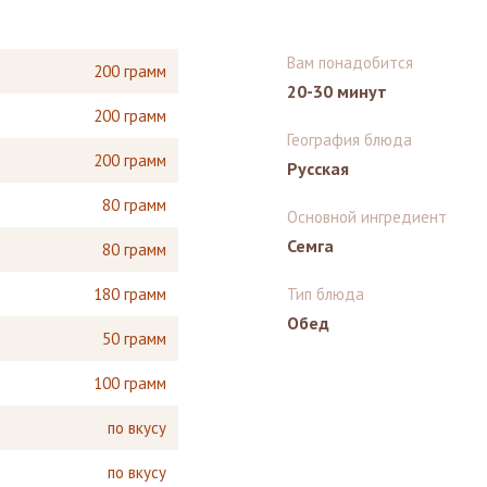
Вам понадобится
200 грамм
20-30 минут
200 грамм
География блюда
200 грамм
Русская
80 грамм
Основной ингредиент
Семга
80 грамм
180 грамм
Тип блюда
Обед
50 грамм
100 грамм
по вкусу
по вкусу