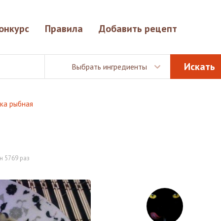
онкурс
Правила
Добавить рецепт
Выбрать ингредиенты
нка рыбная
н 5769 раз