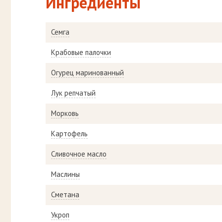
Ингредиенты
Семга
Крабовые палочки
Огурец маринованный
Лук репчатый
Морковь
Картофель
Сливочное масло
Маслины
Сметана
Укроп