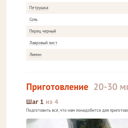
Петрушка
Соль
Перец черный
Лавровый лист
Лимон
Приготовление
20-30 м
Шаг 1
из 4
Подготовить всё, что нам понадобится для приготов