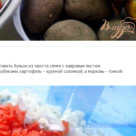
овить бульон из хвоста сёмги с лавровым листом.
убиками, картофель – крупной соломкой, а морковь - тонкой