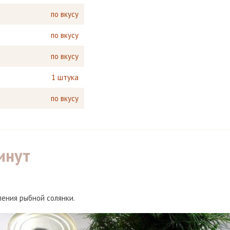
по вкусу
по вкусу
по вкусу
1 штука
по вкусу
инут
ления рыбной солянки.