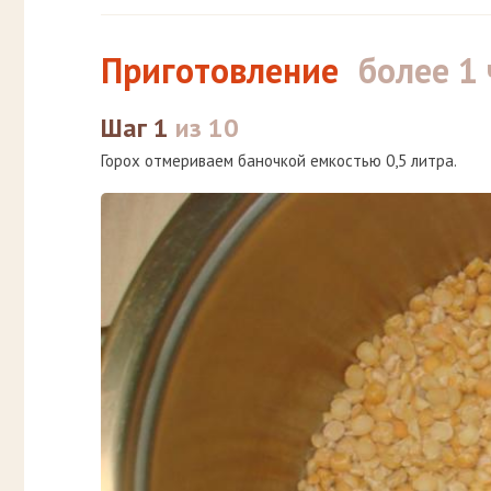
Приготовление
более 1 
Шаг 1
из 10
Горох отмериваем баночкой емкостью 0,5 литра.