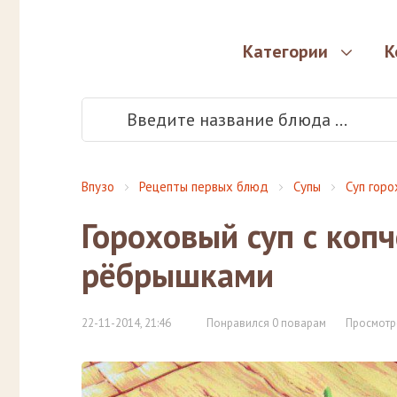
Категории
К
Впузо
Рецепты первых блюд
Супы
Суп гор
Гороховый суп с ко
рёбрышками
22-11-2014, 21:46
Понравился 0 поварам
Просмотр