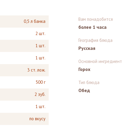
Вам понадобится
0,5 л банка
более 1 часа
2 шт.
География блюда
1 шт.
Русская
1 шт.
Основной ингредиент
Горох
3 ст. лож.
500 г
Тип блюда
Обед
2 зуб.
1 шт.
по вкусу