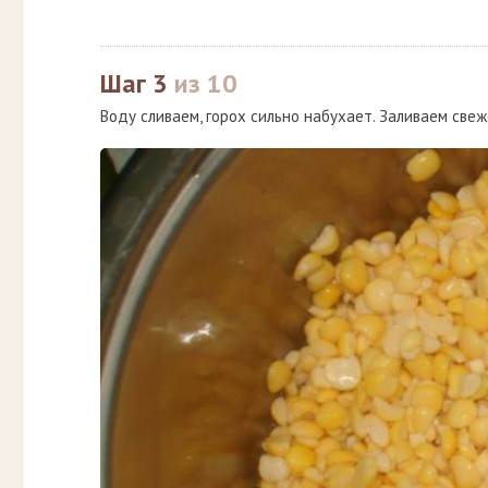
Шаг 3
из 10
Воду сливаем, горох сильно набухает. Заливаем свеж