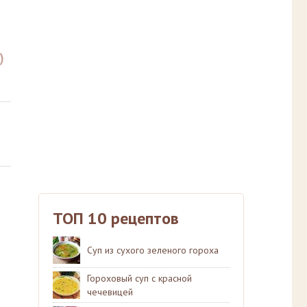
)
ТОП 10 рецептов
Суп из сухого зеленого гороха
Гороховый суп с красной
чечевицей