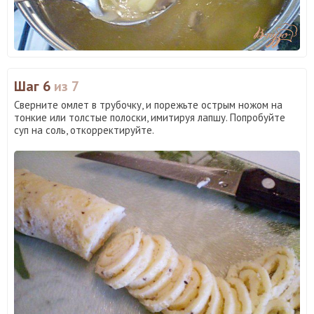
Шаг 6
из 7
Сверните омлет в трубочку, и порежьте острым ножом на
тонкие или толстые полоски, имитируя лапшу. Попробуйте
суп на соль, откорректируйте.