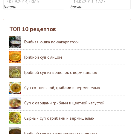
30.09.2014, 00:15
14.07.2013, 17:27
tanana
barska
ТОП 10 рецептов
Грибная юшка по-закарпатски
Грибной суп с яйцом
Грибной суп из вешенок с вермишелью
Суп со свининой, грибами и вермишелью
Суп с овощами,грибами и цветной капустой
Сырный суп с грибами и вермишелью
Грибной суп из замороженных польских