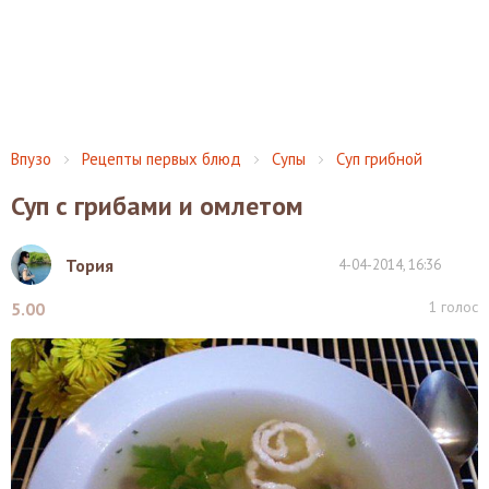
Впузо
Рецепты первых блюд
Супы
Суп грибной
Суп с грибами и омлетом
Тория
4-04-2014, 16:36
1
голос
5.00