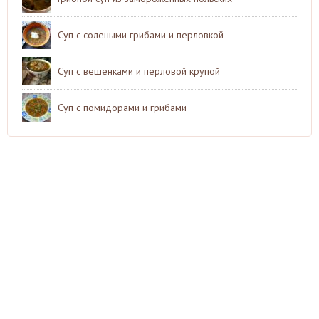
Суп с солеными грибами и перловкой
Суп с вешенками и перловой крупой
Суп с помидорами и грибами