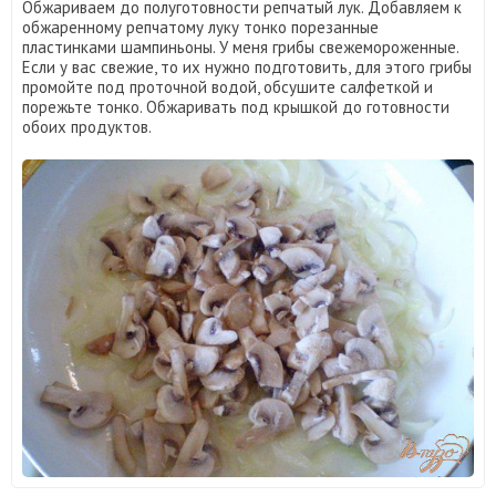
Обжариваем до полуготовности репчатый лук. Добавляем к
обжаренному репчатому луку тонко порезанные
пластинками шампиньоны. У меня грибы свежемороженные.
Если у вас свежие, то их нужно подготовить, для этого грибы
промойте под проточной водой, обсушите салфеткой и
порежьте тонко. Обжаривать под крышкой до готовности
обоих продуктов.