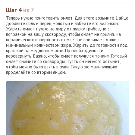
Шаг 4
из 7
Теперь нужно приготовить омлет. Для этого возьмите 1 яйцо,
добавьте соль и перец молотый и взбейте его вилочкой.
Жарить омлет нужно на жиру от жарки грибов, но с
поправкой на вашу сковороду, чтобы омлет не прилип. На
керамических поверхностях омлет не прилипает даже с
минимальным количеством жира. Жарить до готовности под
крышкой на медленном огне. Пр необходимости
перевернуть. Важно, чтобы омлет получился тонким. Готовый
омлет снимите со сковороды. Пусть он немного остынет,
чтобы можно было взять в руки. Такую же манипуляцию
проделайте со вторым яйцом.