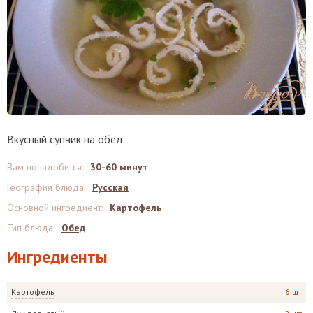
Вкусный супчик на обед.
Вам понадобится
:
30-60 минут
География блюда
:
Русская
Основной ингредиент
:
Картофель
Тип блюда
:
Обед
Ингредиенты
Картофель
6 шт