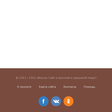
© 2011—2026 «Впузо» Сайт о вкусной и здоровой пище!
О проекте
Карта сайта
Контакты
Помощь