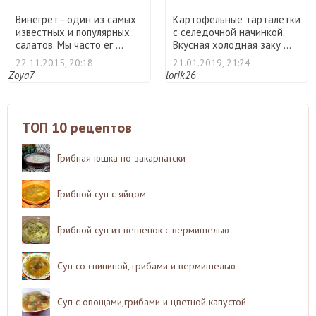
Винегрет - один из самых
Картофельные тарталетки
известных и популярных
с селедочной начинкой.
салатов. Мы часто ег ...
Вкусная холодная заку ...
22.11.2015, 20:18
21.01.2019, 21:24
Zoya7
lorik26
ТОП 10 рецептов
Грибная юшка по-закарпатски
Грибной суп с яйцом
Грибной суп из вешенок с вермишелью
Суп со свининой, грибами и вермишелью
Суп с овощами,грибами и цветной капустой