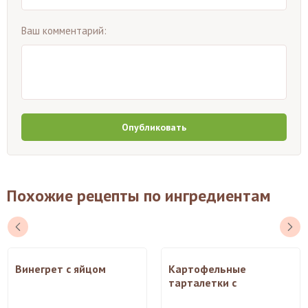
Ваш комментарий:
Опубликовать
Похожие рецепты по ингредиентам
Винегрет с яйцом
Картофельные
тарталетки с
селедочной начинкой