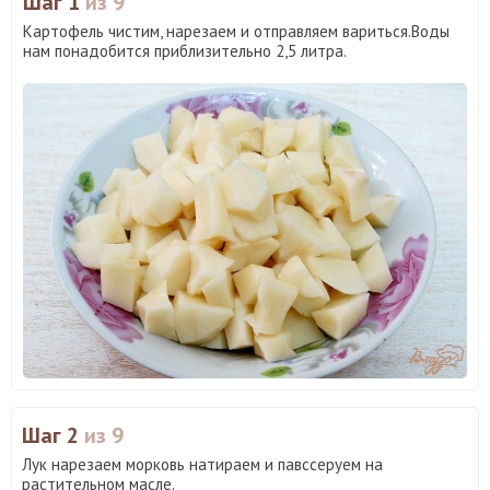
Шаг 1
из 9
Картофель чистим, нарезаем и отправляем вариться.Воды
нам понадобится приблизительно 2,5 литра.
Шаг 2
из 9
Лук нарезаем морковь натираем и павссеруем на
растительном масле.