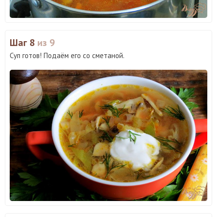
Шаг 8
из 9
Суп готов! Подаём его со сметаной.