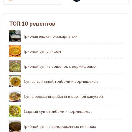
ТОП 10 рецептов
Грибная юшка по-закарпатски
Грибной суп с яйцом
Грибной суп из вешенок с вермишелью
Суп со свининой, грибами и вермишелью
Суп с овощами,грибами и цветной капустой
Сырный суп с грибами и вермишелью
Грибной суп из замороженных польских