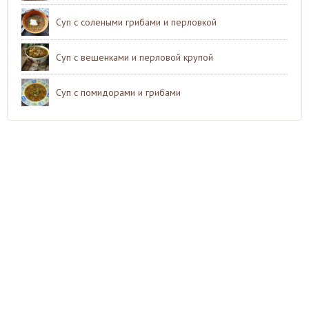
Суп с солеными грибами и перловкой
Суп с вешенками и перловой крупой
Суп с помидорами и грибами