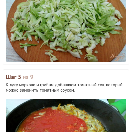
Шаг 5
из 9
К луку моркови и грибам добавляем томатный сок, который
можно заменить томатным соусом.