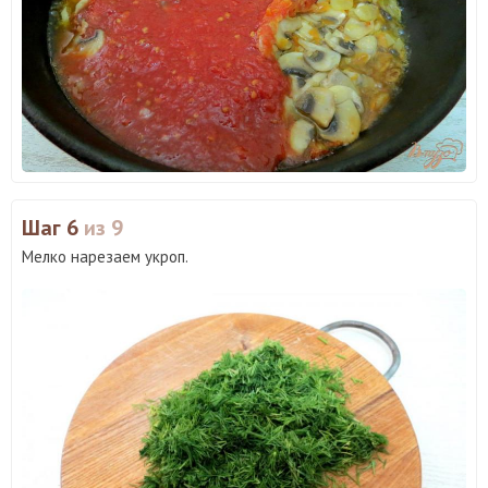
Шаг 6
из 9
Мелко нарезаем укроп.