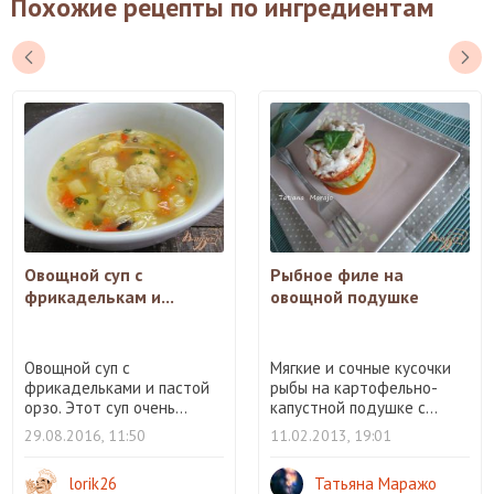
Похожие рецепты по ингредиентам
Овощной суп с
Рыбное филе на
фрикаделькам и...
овощной подушке
Овощной суп с
Мягкие и сочные кусочки
фрикадельками и пастой
рыбы на картофельно-
орзо. Этот суп очень...
капустной подушке с...
29.08.2016, 11:50
11.02.2013, 19:01
lorik26
Татьяна Маражо