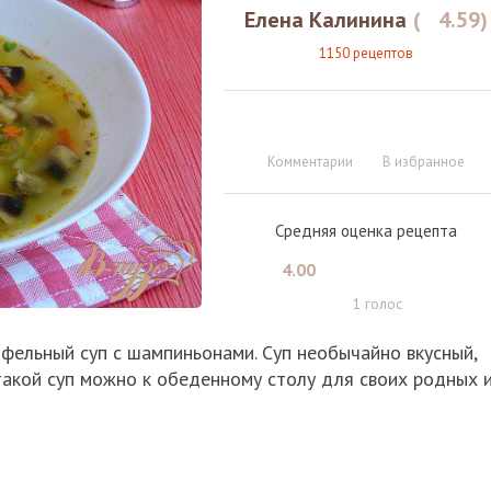
Елена Калинина
(
4.59
)
1150 рецептов
Комментарии
В избранное
Средняя оценка рецепта
4.00
1
голос
фельный суп с шампиньонами. Суп необычайно вкусный,
 такой суп можно к обеденному столу для своих родных 