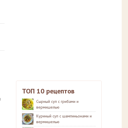
ТОП 10 рецептов
и
Сырный суп с грибами и
вермишелью
Куриный суп с шампиньонами и
вермишелью