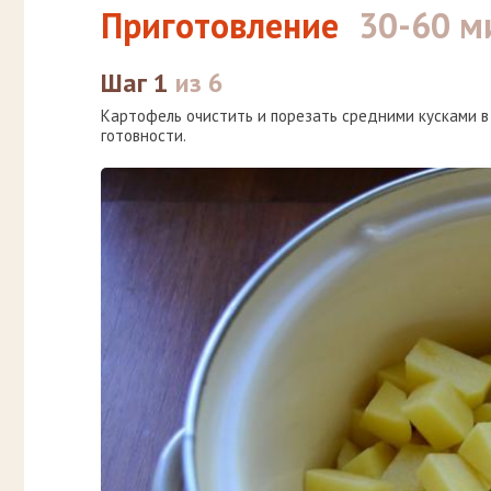
Приготовление
30-60 м
Шаг 1
из 6
Картофель очистить и порезать средними кусками в
готовности.