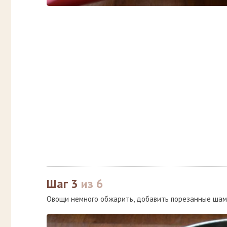
Шаг 3
из 6
Овощи немного обжарить, добавить порезанные шамп