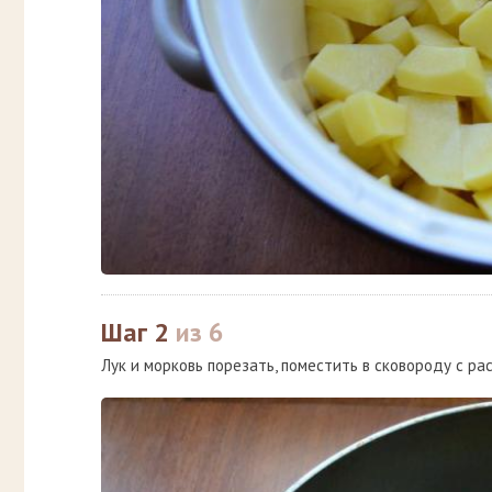
Шаг 2
из 6
Лук и морковь порезать, поместить в сковороду с ра