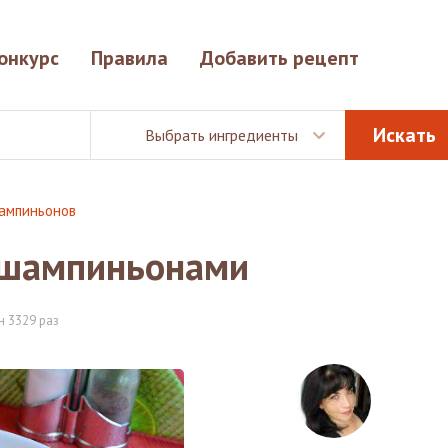
онкурс
Правила
Добавить рецепт
Выбрать ингредиенты
шампиньонов
 шампиньонами
 3329 раз