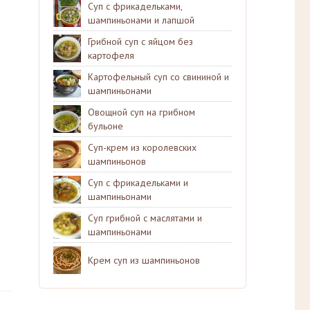
Суп с фрикадельками,
шампиньонами и лапшой
Грибной суп с яйцом без
картофеля
Картофельный суп со свининой и
шампиньонами
Овощной суп на грибном
бульоне
Суп-крем из королевских
шампиньонов
Суп с фрикадельками и
шампиньонами
Суп грибной с маслятами и
шампиньонами
Крем суп из шампиньонов