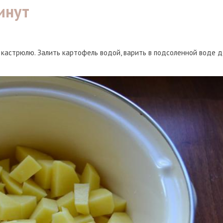
инут
 кастрюлю. Залить картофель водой, варить в подсоленной воде д