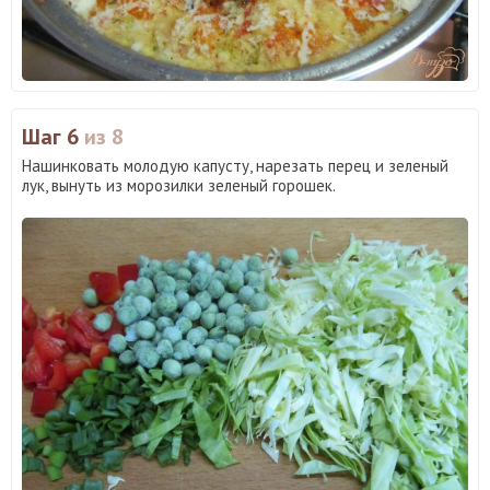
Шаг 6
из 8
Нашинковать молодую капусту, нарезать перец и зеленый
лук, вынуть из морозилки зеленый горошек.