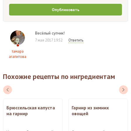
Опубликовать
Весёлый супчик!
7 мая 2017 19:52
Ответить
тамара
агапитова
Похожие рецепты по ингредиентам
Брюссельская капуста
Гарнир из зимних
на гарнир
овощей