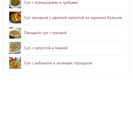
Суп с помидорами и грибами
Суп овощной с цветной капустой на курином бульоне
Овощной суп с гречкой
Суп с капустой и тыквой
Суп с кабачком и зеленым горошком