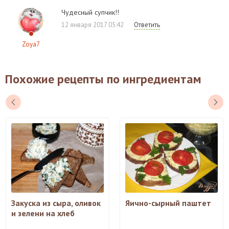
Чудесный супчик!!
12 января 2017 05:42
Ответить
Zoya7
Похожие рецепты по ингредиентам
Закуска из сыра, оливок
Яично-сырный паштет
и зелени на хлеб