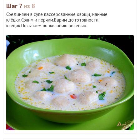
Шаг 7
из 8
Соединяем в супе пассерованные овощи, манные
клёцки.Солим и перчим.Варим до готовности
клёцок.Посыпаем по желанию зеленью.