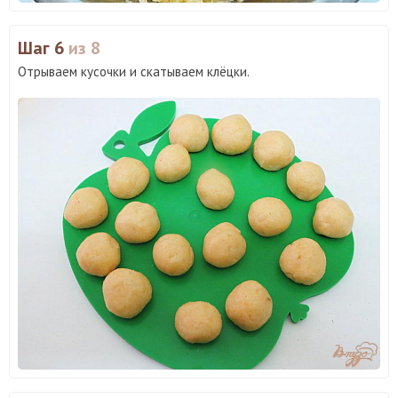
Шаг 6
из 8
Отрываем кусочки и скатываем клёцки.