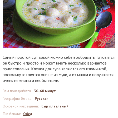
Самый простой суп, какой можно себе вообразить. Готовится
он быстро и просто и может иметь несколько вариантов
приготовления. Клецки для супа являются его изюминкой,
поскольку готовятся они не из муки, а из манки и получаются
очень нежными и необычными.
Вам понадобится
:
30-60 минут
География блюда
:
Русская
Основной ингредиент
:
Сыр плавленый
Тип блюда
:
Обед