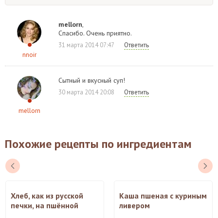
mellorn
,
Спасибо. Очень приятно.
31 марта 2014 07:47
Ответить
nnoir
Сытный и вкусный суп!
30 марта 2014 20:08
Ответить
mellorn
Похожие рецепты по ингредиентам
Хлеб, как из русской
Каша пшеная с куриным
печки, на пшённой
ливером
каше.