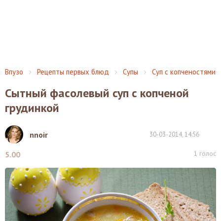
Впузо
Рецепты первых блюд
Супы
Суп с копченостями
Cытный фасолевый суп с копченой
грудинкой
nnoir
30-03-2014, 14:56
1
голос
5.00