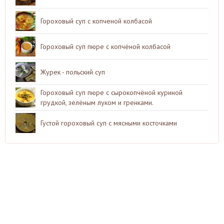
Гороховый суп с копченой колбасой
Гороховый суп пюре с копчёной колбасой
Журек - польский суп
Гороховый суп пюре с сырокопчёной куриной
грудкой, зелёным луком и гренками.
Густой гороховый суп с мясными косточками