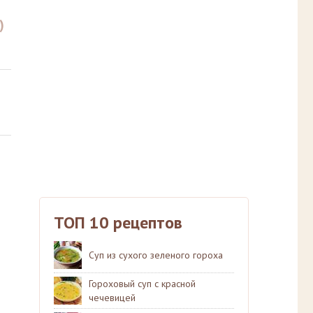
)
ТОП 10 рецептов
Суп из сухого зеленого гороха
Гороховый суп с красной
чечевицей