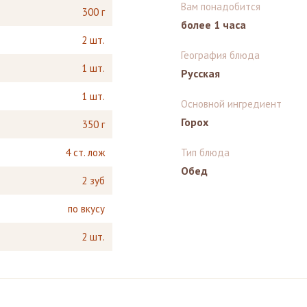
Вам понадобится
300 г
более 1 часа
2 шт.
География блюда
1 шт.
Русская
1 шт.
Основной ингредиент
Горох
350 г
4 ст. лож
Тип блюда
Обед
2 зуб
по вкусу
2 шт.