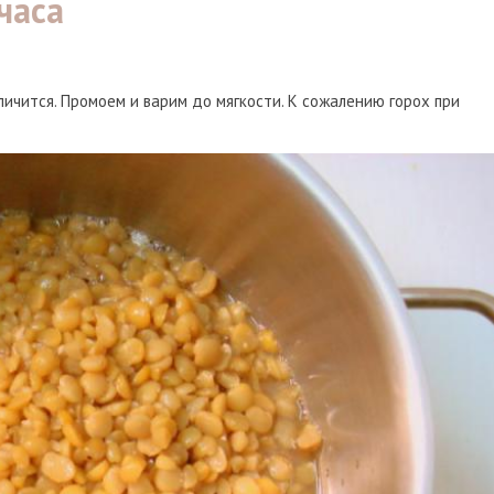
часа
личится. Промоем и варим до мягкости. К сожалению горох при