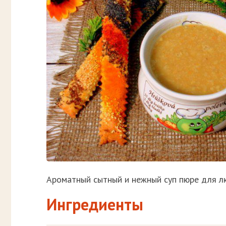
Ароматный сытный и нежный суп пюре для лю
Ингредиенты