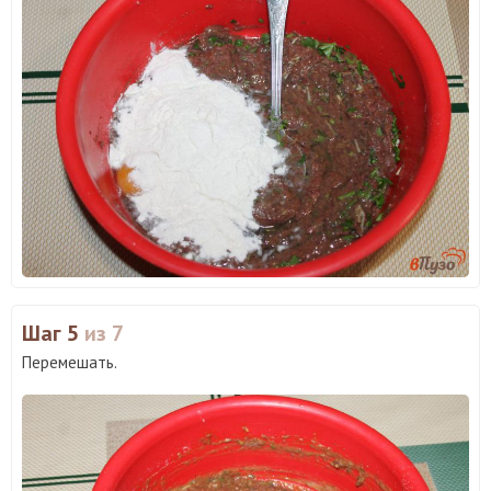
Шаг 5
из 7
Перемешать.