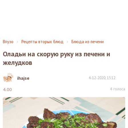
Впузо
Рецепты вторых блюд
Блюда из печени
Оладьи на скорую руку из печени и
желудков
ihajse
4-12-2020, 15:12
4
голоса
4.00