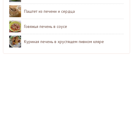
Паштет из печени и сердца
Говяжья печень в соусе
Куриная печень в хрустящем пивном кляре