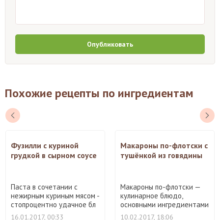
Опубликовать
Похожие рецепты по ингредиентам
Фузилли с куриной
Макароны по-флотски с
грудкой в сырном соусе
тушёнкой из говядины
Паста в сочетании с
Макароны по-флотски —
нежирным куриным мясом -
кулинарное блюдо,
стопроцентно удачное бл
основными ингредиентами
...
кото ...
16.01.2017, 00:33
10.02.2017, 18:06