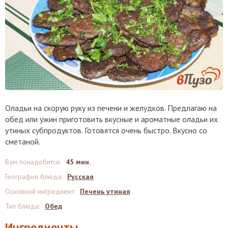
Оладьи на скорую руку из печени и желудков. Предлагаю на
обед или ужин приготовить вкусные и ароматные оладьи их
утиных субпродуктов. Готовятся очень быстро. Вкусно со
сметаной.
Вам понадобится
:
45 мин.
География блюда
:
Русская
Основной ингредиент
:
Печень утиная
Тип блюда
:
Обед
Ингредиенты