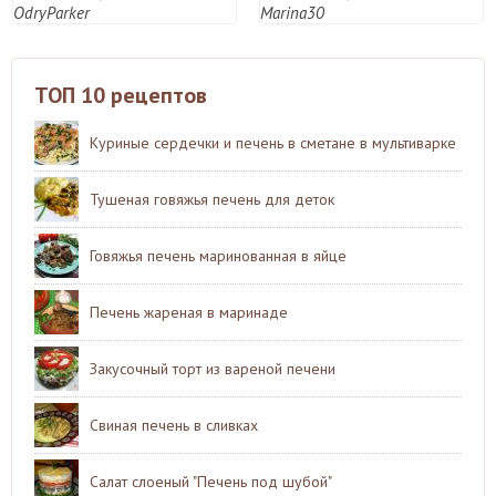
OdryParker
Marina30
ТОП 10 рецептов
Куриные сердечки и печень в сметане в мультиварке
Тушеная говяжья печень для деток
Говяжья печень маринованная в яйце
Печень жареная в маринаде
Закусочный торт из вареной печени
Свиная печень в сливках
Салат слоеный "Печень под шубой"