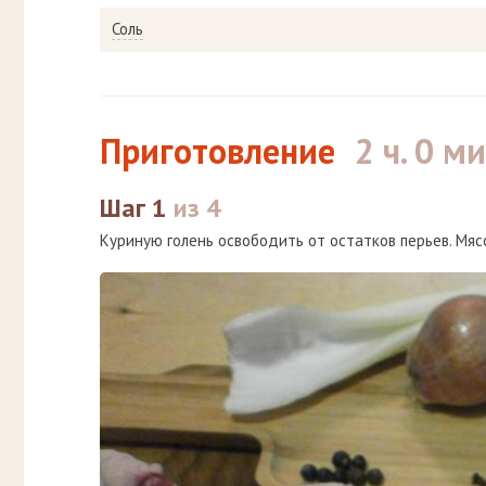
Соль
Приготовление
2 ч. 0 ми
Шаг 1
из 4
Куриную голень освободить от остатков перьев. Мя