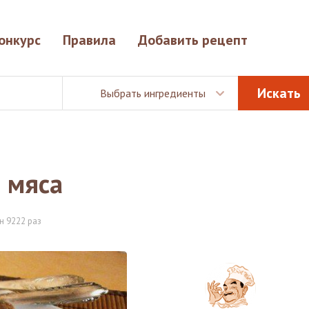
онкурс
Правила
Добавить рецепт
Выбрать ингредиенты
о мяса
н 9222 раз