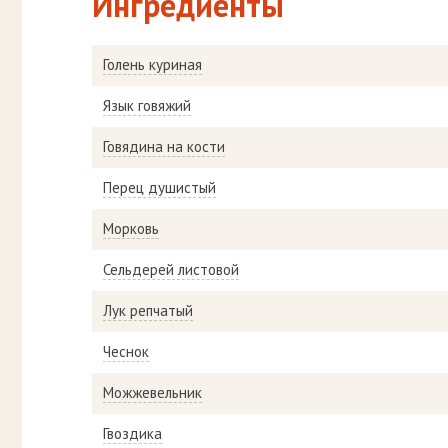
Ингредиенты
Голень куриная
Язык говяжий
Говядина на кости
Перец душистый
Морковь
Сельдерей листовой
Лук репчатый
Чеснок
Можжевельник
Гвоздика