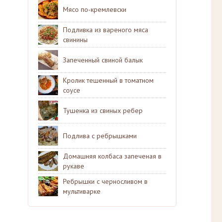
Мясо по-кремлевски
Подливка из вареного мяса
свинины
Запеченный свиной балык
Кролик тешенный в томатном
соусе
Тушенка из свиных ребер
Подлива с ребрышками
Домашняя колбаса запеченая в
рукаве
Ребрышки с черносливом в
мультиварке