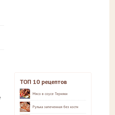
ТОП 10 рецептов
Мясо в соусе Терияки
е
Рулька запеченная без кости