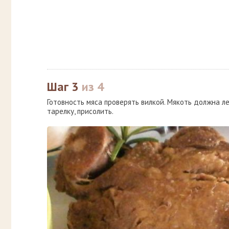
Шаг 3
из 4
Готовность мяса проверять вилкой. Мякоть должна ле
тарелку, присолить.