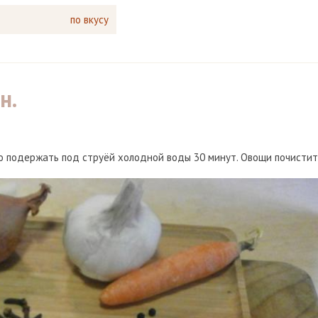
по вкусу
н.
со подержать под струёй холодной воды 30 минут. Овощи почистит