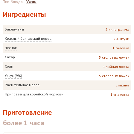
Тип блюда
:
Ужин
Ингредиенты
Баклажаны
2 килограмма
Красный болгарский перец
3-4 штуки
Чеснок
1 головка
Сахар
5 столовых ложек
Соль
1 чайная ложка
Уксус (9%)
5 столовых ложек
Растительное масло
стакана
Приправа для корейской моркови
1 упаковка
Приготовление
более 1 часа