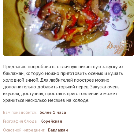
Предлагаю попробовать отличную пикантную закуску из
баклажан, которую можно приготовить осенью и кушать
холодной зимой. Для любителей поострее можно
дополнительно добавить горький перец. Закуска очень
вкусная, доступная, простая в приготовлении и может
храниться несколько месяцев на холоде.
Вам понадобится
:
более 1 часа
География блюда
:
Корейская
Основной ингредиент
:
Баклажан