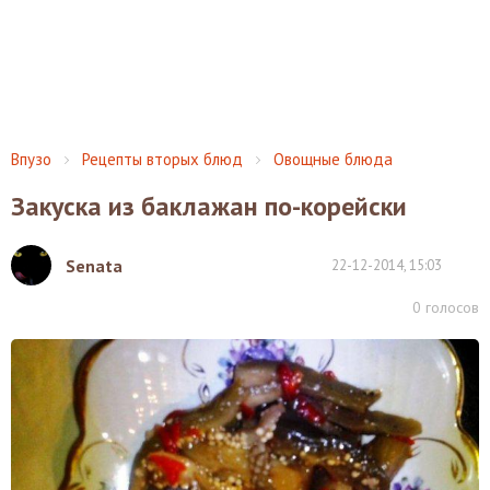
Впузо
Рецепты вторых блюд
Овощные блюда
Закуска из баклажан по-корейски
Senata
22-12-2014, 15:03
0
голосов