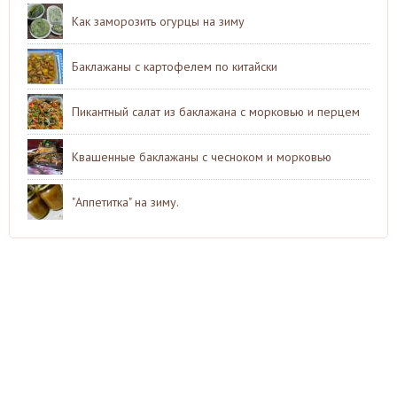
Как заморозить огурцы на зиму
Баклажаны с картофелем по китайски
Пикантный салат из баклажана с морковью и перцем
Квашенные баклажаны с чесноком и морковью
"Аппетитка" на зиму.