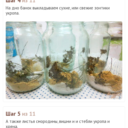
Шаг 4
из 11
На дно банок выкладываем сухие, или свежие зонтики
укропа.
Шаг 5
из 11
А также листья смородины, вишни и и стебли укропа и
хрена.