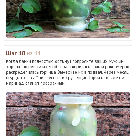
Шаг 10
из 11
Когда банки полностью остынут,попросите ваших мужчин,
хорошо потрясти их, чтобы растворилась соль и равномерно
распределилась горчица. Вынесите их в подвал. Через месяц
огурцы готовы.Они вкусные и хрустящие. Горчица осядет и
маринад станет прозрачным.