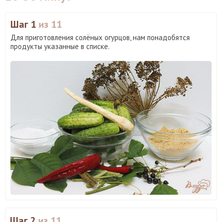
Шаг 1
из 11
Для приготовления солёных огурцов, нам понадобятся
продукты указанные в списке.
Шаг 2
из 11