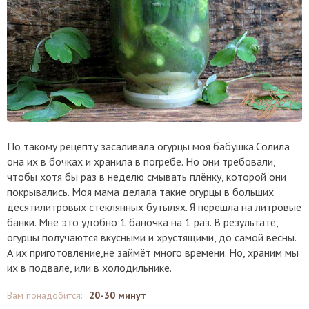
По такому рецепту засаливала огурцы моя бабушка.Солила
она их в бочках и хранила в погребе. Но они требовали,
чтобы хотя бы раз в неделю смывать плёнку, которой они
покрывались. Моя мама делала такие огурцы в больших
десятилитровых стеклянных бутылях. Я перешла на литровые
банки. Мне это удобно 1 баночка на 1 раз. В результате,
огурцы получаются вкусными и хрустящими, до самой весны.
А их приготовление,не займёт много времени. Но, храним мы
их в подвале, или в холодильнике.
Вам понадобится
:
20-30 минут