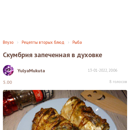
Впузо
Рецепты вторых блюд
Рыба
Скумбрия запеченная в духовке
YulyaMukuta
13-01-2022, 20:06
8
голосов
5.00