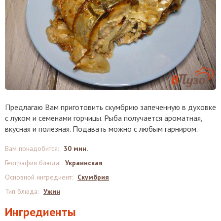
Предлагаю Вам приготовить скумбрию запеченную в духовке
с луком и семенами горчицы. Рыба получается ароматная,
вкусная и полезная. Подавать можно с любым гарниром.
Вам понадобится
:
30 мин.
География блюда
:
Украинская
Основной ингредиент
:
Скумбрия
Тип блюда
:
Ужин
Ингредиенты