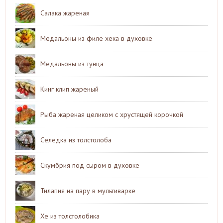
Салака жареная
Медальоны из филе хека в духовке
Медальоны из тунца
Кинг клип жареный
Рыба жареная целиком с хрустящей корочкой
Селедка из толстолоба
Скумбрия под сыром в духовке
Тилапия на пару в мультиварке
Хе из толстолобика