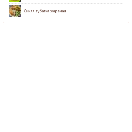
Синяя зубатка жареная