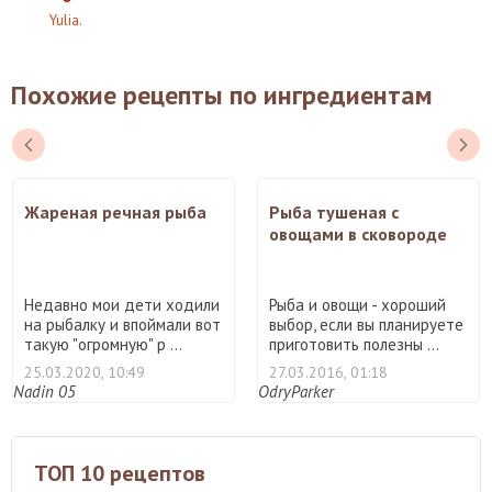
Yulia.
Похожие рецепты по ингредиентам
Жареная речная рыба
Рыба тушеная с
овощами в сковороде
Недавно мои дети ходили
Рыба и овощи - хороший
на рыбалку и впоймали вот
выбор, если вы планируете
такую "огромную" р ...
приготовить полезны ...
25.03.2020, 10:49
27.03.2016, 01:18
Nadin 05
OdryParker
ТОП 10 рецептов