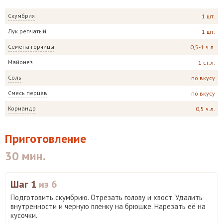
Скумбрия
1 шт.
Лук репчатый
1 шт.
Семена горчицы
0,5-1 ч.л.
Майонез
1 ст.л.
Соль
по вкусу
Смесь перцев
по вкусу
Кориандр
0,5 ч.л.
Приготовление
30 мин.
Шаг 1
из 6
Подготовить скумбрию. Отрезать голову и хвост. Удалить
внутренности и черную пленку на брюшке. Нарезать её на
кусочки.