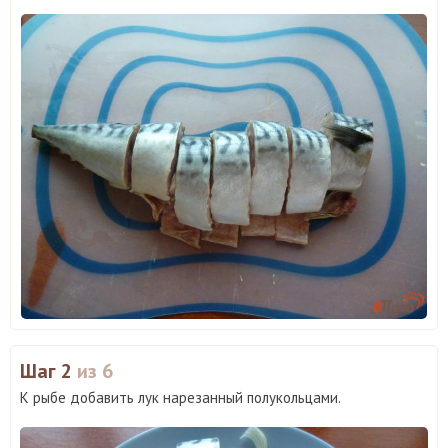
Шаг 2
из 6
К рыбе добавить лук нарезанный полукольцами.