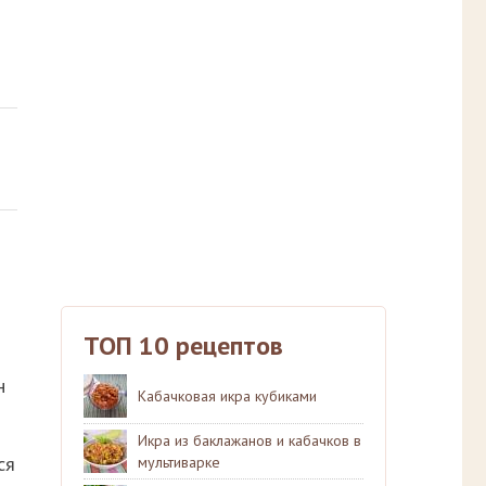
ТОП 10 рецептов
н
Кабачковая икра кубиками
Икра из баклажанов и кабачков в
ся
мультиварке