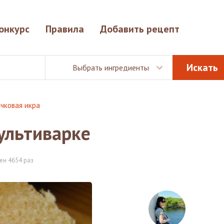
онкурс
Правила
Добавить рецепт
Выбрать ингредиенты
чковая икра
ультиварке
ен 4654 раз