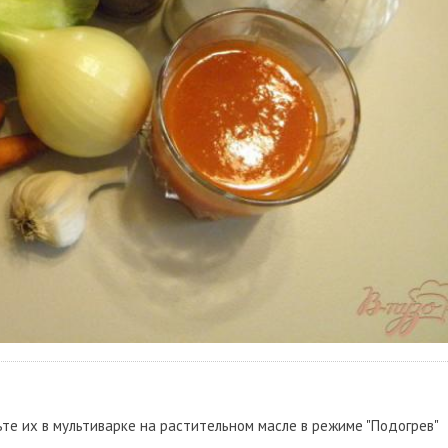
те их в мультиварке на растительном масле в режиме "Подогрев"