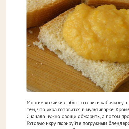
Многие хозяйки любят готовить кабачковую 
тем, что икра готовится в мультиварке. Кро
Сначала нужно овощи обжарить, а потом про
Готовую икру пюрируйте погружным блендеро