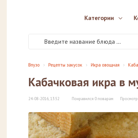
Категории
К
Впузо
Рецепты закусок
Икра овощная
Каба
Кабачковая икра в м
24-08-2016, 13:52
Понравился 0 поварам
Просмотр