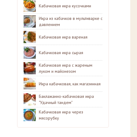
Кабачковая икра кусочками
Икра из кабачков в мультиварке с
давлением
Кабачковая икра вареная
Кабачковая икра сырая
Кабачковая икра с жареным
луком и майонезом
Икра кабачковая, как магазинная
Баклажанно-кабачковая икра
"Удачный тандем"
Кабачковая икра через
мясорубку