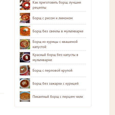
Как приготовить борщ: лучшие
рецепты
Борщ с рисом и лимоном
Борщ без свеклы в мультиварке
Борщ из курицы с квашеной
капустой
Красный борщ без капусты в
мультиварке
Борщ с перловой крупой
Борщ без зажарки с курицей
Пикантный борщ с перцем чили