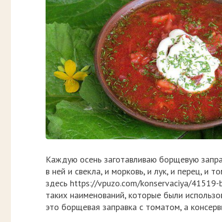
Каждую осень заготавливаю борщевую заправк
в ней и свекла, и морковь, и лук, и перец, 
здесь
https://vpuzo.com/konservaciya/41519-
таких наименований, которые были использо
это борщевая заправка с томатом, а консерв