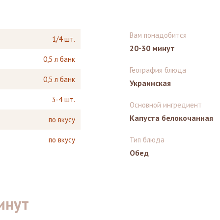
Вам понадобится
1/4 шт.
20-30 минут
0,5 л банк
География блюда
0,5 л банк
Украинская
3-4 шт.
Основной ингредиент
Капуста белокочанная
по вкусу
по вкусу
Тип блюда
Обед
инут