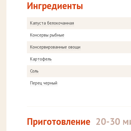
Ингредиенты
Капуста белокочанная
Консервы рыбные
Консервированные овощи
Картофель
Соль
Перец черный
Приготовление
20-30 м