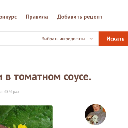
онкурс
Правила
Добавить рецепт
Выбрать ингредиенты
 в томатном соусе.
ен 6876 раз