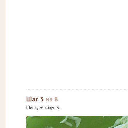
Шаг 3
из 8
Шинкуем капусту.