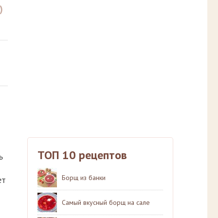
)
ТОП 10 рецептов
ь
Борщ из банки
ет
Самый вкусный борщ на сале