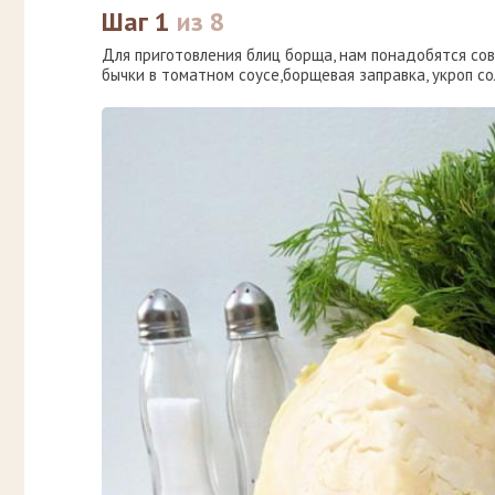
Шаг 1
из 8
Для приготовления блиц борща, нам понадобятся сов
бычки в томатном соусе,борщевая заправка, укроп со