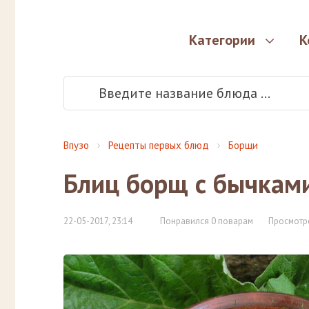
Категории
К
Впузо
Рецепты первых блюд
Борщи
Блиц борщ с бычками
22-05-2017, 23:14
Понравился 0 поварам
Просмотр