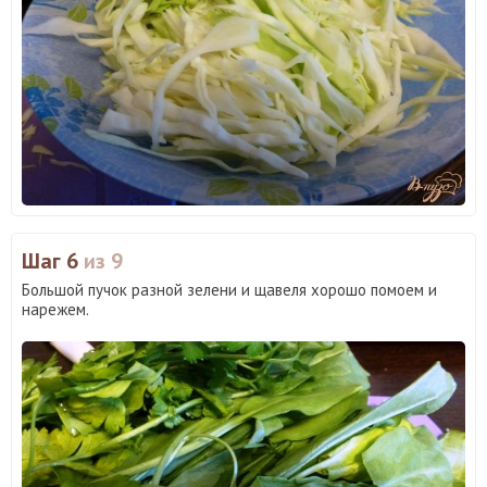
Шаг 6
из 9
Большой пучок разной зелени и щавеля хорошо помоем и
нарежем.