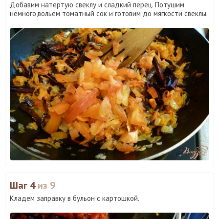
Добавим натертую свеклу и сладкий перец. Потушим
немного,вольем томатный сок и готовим до мягкости свеклы.
Шаг 4
из 9
Кладем заправку в бульон с картошкой.