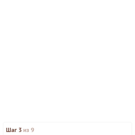
Шаг 3
из 9