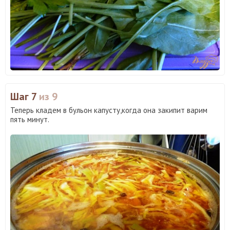
Шаг 7
из 9
Теперь кладем в бульон капусту,когда она закипит варим
пять минут.