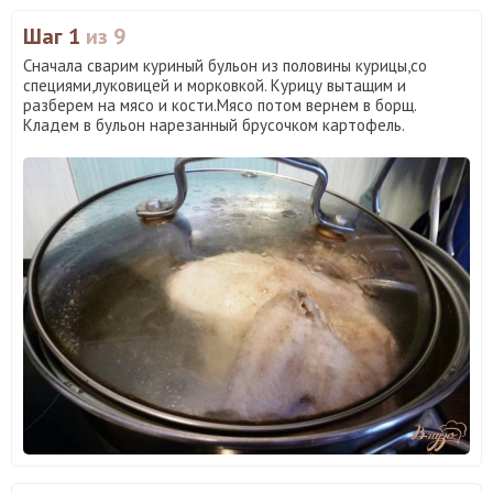
Шаг 1
из 9
Сначала сварим куриный бульон из половины курицы,со
специями,луковицей и морковкой. Курицу вытащим и
разберем на мясо и кости.Мясо потом вернем в борщ.
Кладем в бульон нарезанный брусочком картофель.