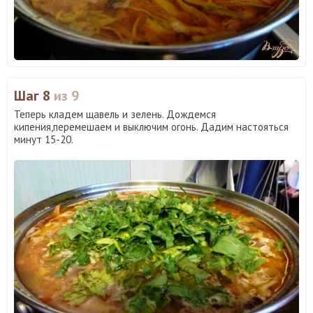
Шаг 8
из 9
Теперь кладем щавель и зелень. Дождемся
кипения,перемешаем и выключим огонь. Дадим настояться
минут 15-20.