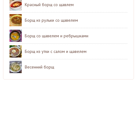
Красный борщ со щавлем
Борщ из рульки со щавелем
Борщ со щавелем и ребрышками
Борщ из утки с салом и щавелем
Весенний борщ