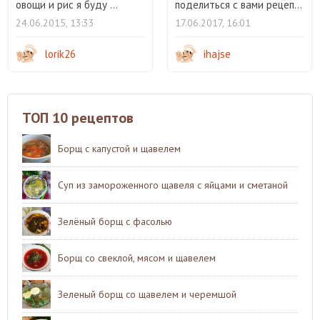
овощи и рис я буду ...
поделиться с вами рецеп...
24.06.2015, 13:33
17.06.2017, 16:01
lorik26
ihajse
ТОП 10 рецептов
Борщ с капустой и щавелем
Суп из замороженного щавеля с яйцами и сметаной
Зелёный борщ с фасолью
Борщ со свеклой, мясом и щавелем
Зеленый борщ со щавелем и черемшой