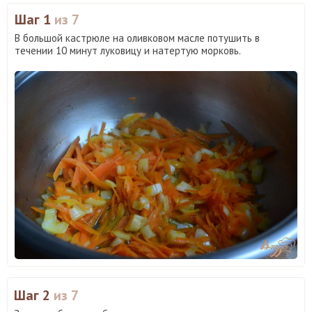
Шаг 1
из 7
В большой кастрюле на оливковом масле потушить в
течении 10 минут луковицу и натертую морковь.
Шаг 2
из 7