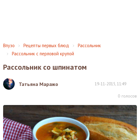
Впузо
Рецепты первых блюд
Рассольник
Рассольник с перловой крупой
Рассольник со шпинатом
Татьяна Маражо
19-11-2015, 11:49
0
голосов