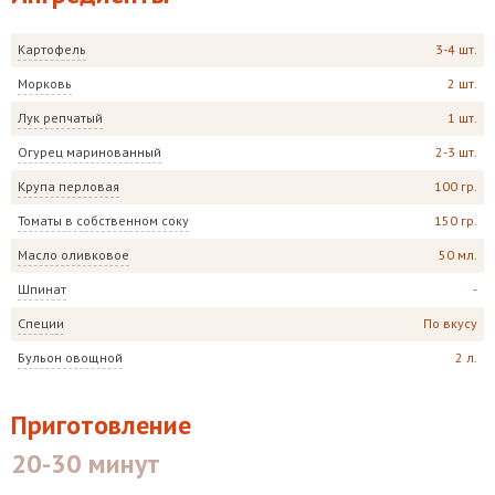
Картофель
3-4 шт.
Морковь
2 шт.
Лук репчатый
1 шт.
Огурец маринованный
2-3 шт.
Крупа перловая
100 гр.
Томаты в собственном соку
150 гр.
Масло оливковое
50 мл.
Шпинат
-
Специи
По вкусу
Бульон овощной
2 л.
Приготовление
20-30 минут