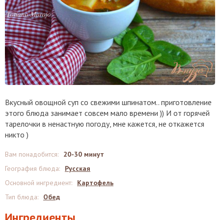
Вкусный овощной суп со свежими шпинатом.. приготовление
этого блюда занимает совсем мало времени )) И от горячей
тарелочки в ненастную погоду, мне кажется, не откажется
никто )
Вам понадобится
:
20-30 минут
География блюда
:
Русская
Основной ингредиент
:
Картофель
Тип блюда
:
Обед
Ингредиенты