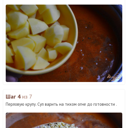
Шаг 4
из 7
Перловую крупу. Суп варить на тихом огне до готовности .