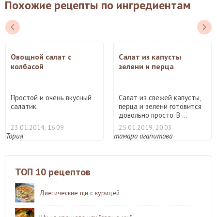
Похожие рецепты по ингредиентам
Овощной салат с
Салат из капусты
колбасой
зелени и перца
Простой и очень вкусный
Салат из свежей капусты,
салатик.
перца и зелени готовится
довольно просто. В ...
23.01.2014, 16:09
25.01.2019, 20:03
Тория
тамара агапитова
ТОП 10 рецептов
Диетические щи с курицей