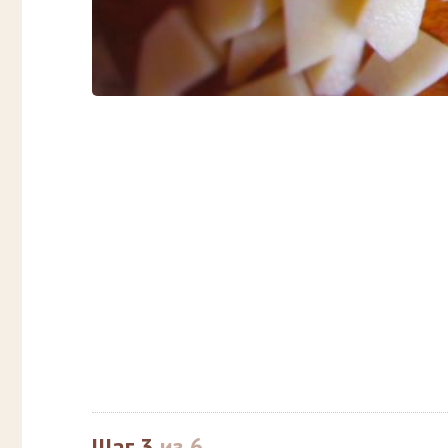
Шаг 3
из 6