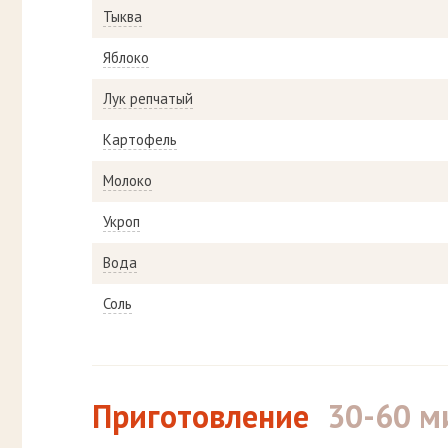
Тыква
Яблоко
Лук репчатый
Картофель
Молоко
Укроп
Вода
Соль
Приготовление
30-60 м