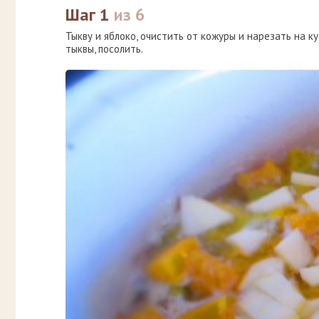
Шаг 1
из 6
Тыкву и яблоко, очистить от кожуры и нарезать на к
тыквы, посолить.