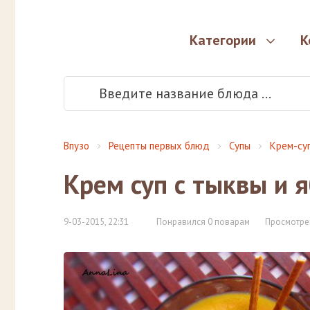
Категории
К
Впузо
Рецепты первых блюд
Супы
Крем-су
Крем суп с тыквы и 
9-03-2015, 22:31
Понравился 0 поварам
Просмотре