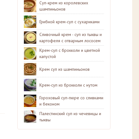
Суп-крем из королевских
шампиньонов
Грибной крем-суп с сухариками
Сливочный крем - суп из тыквы и
картофеля с отварным лососем
Крем-суп с брокколи и цветной
капустой
Крем суп из шампиньонов
Крем-суп из брокколи с нутом
Гороховый суп-пюре со сливками
и беконом
Палестинский суп из чечевицы и
тыквы