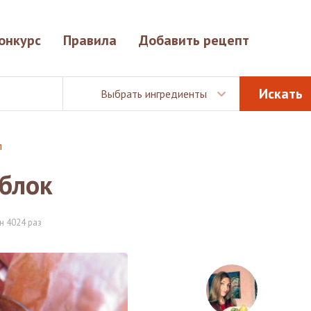
онкурс
Правила
Добавить рецепт
Выбрать ингредиенты
п
яблок
н 4024 раз