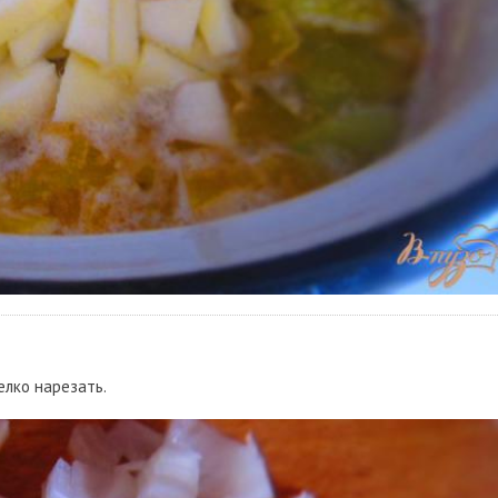
елко нарезать.