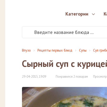
Категории
К
Впузо
Рецепты первых блюд
Супы
Суп гриб
Сырный суп с курице
29-04-2015, 19:09
Понравился 2 поварам
Просмотр