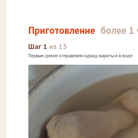
Приготовление
более 1 
Шаг 1
из 15
Первым делом отправляем курицу вариться в воде.