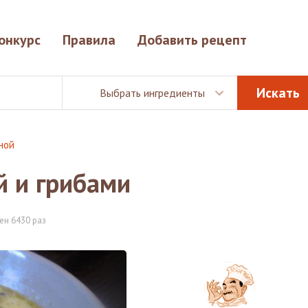
онкурс
Правила
Добавить рецепт
Выбрать ингредиенты
ной
й и грибами
ен 6430 раз