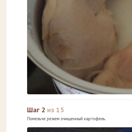
Шаг 2
из 15
Помельче режем очищенный картофель.