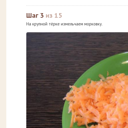
Шаг 3
из 15
На крупной тёрке измельчаем морковку.