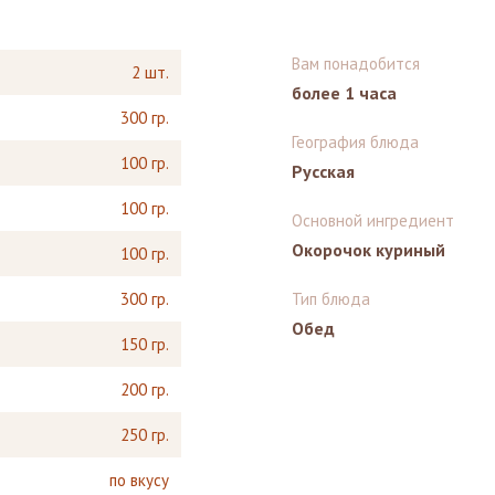
Вам понадобится
2 шт.
более 1 часа
300 гр.
География блюда
100 гр.
Русская
100 гр.
Основной ингредиент
Окорочок куриный
100 гр.
300 гр.
Тип блюда
Обед
150 гр.
200 гр.
250 гр.
по вкусу