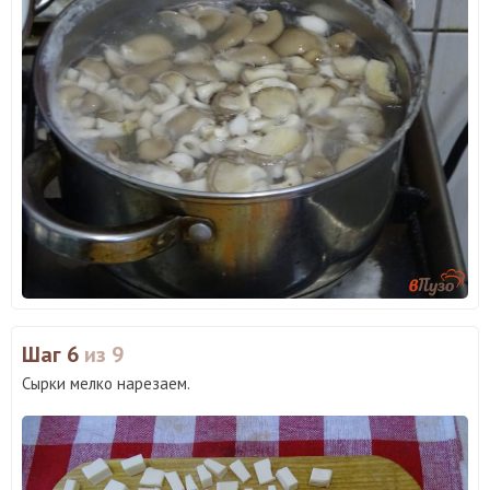
Шаг 6
из 9
Сырки мелко нарезаем.