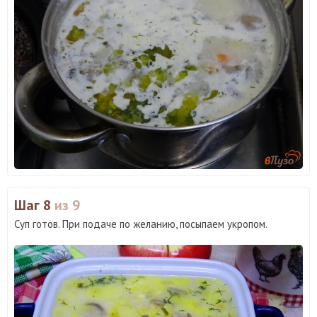
Шаг 8
из 9
Суп готов. При подаче по желанию, посыпаем укропом.