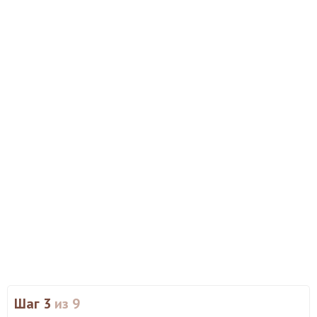
Шаг 3
из 9