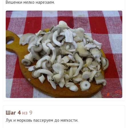
Вешенки мелко нарезаем.
Шаг 4
из 9
Лук и морковь пассеруем до мягкости.