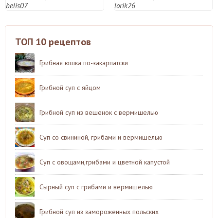
belis07
lorik26
ТОП 10 рецептов
Грибная юшка по-закарпатски
Грибной суп с яйцом
Грибной суп из вешенок с вермишелью
Суп со свининой, грибами и вермишелью
Суп с овощами,грибами и цветной капустой
Сырный суп с грибами и вермишелью
Грибной суп из замороженных польских