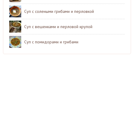
Суп с солеными грибами и перловкой
Суп с вешенками и перловой крупой
Суп с помидорами и грибами