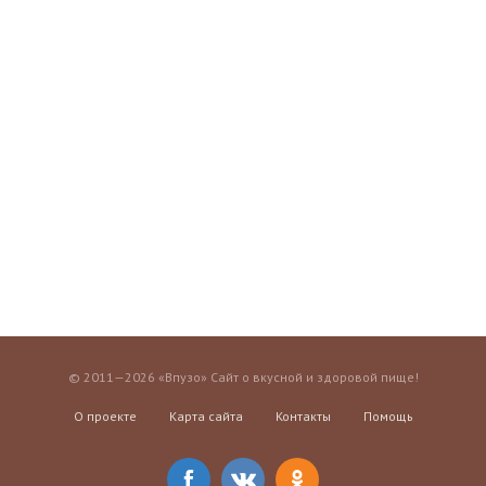
© 2011—2026 «Впузо» Сайт о вкусной и здоровой пище!
О проекте
Карта сайта
Контакты
Помощь