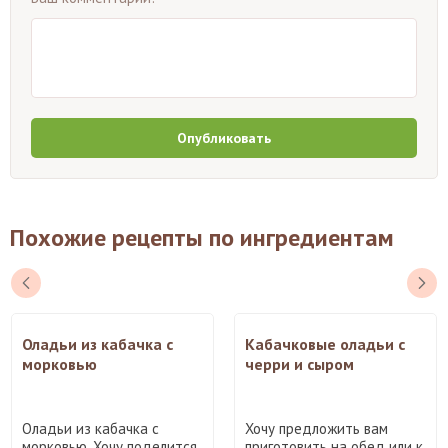
Опубликовать
Похожие рецепты по ингредиентам
Оладьи из кабачка с
Кабачковые оладьи с
морковью
черри и сыром
Оладьи из кабачка с
Хочу предложить вам
морковью. Хочу поделится
приготовить на обед или к