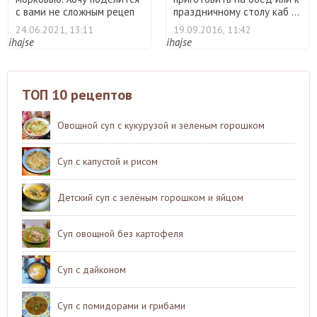
с вами не сложным рецеп
праздничному столу каб ...
...
24.06.2021, 13:11
19.09.2016, 11:42
ihajse
ihajse
ТОП 10 рецептов
Овощной суп с кукурузой и зеленым горошком
Суп с капустой и рисом
Детский суп с зелёным горошком и яйцом
Суп овощной без картофеля
Суп с дайконом
Суп с помидорами и грибами