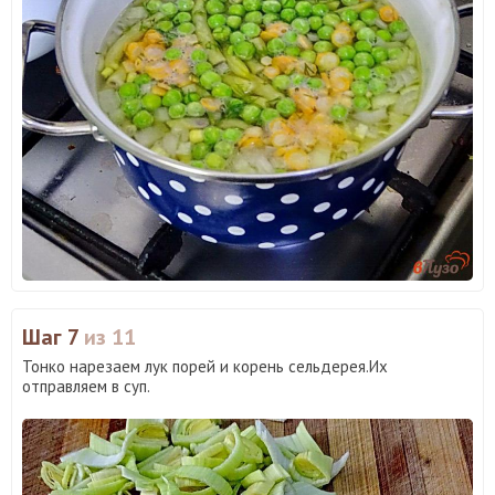
Шаг 7
из 11
Тонко нарезаем лук порей и корень сельдерея.Их
отправляем в суп.