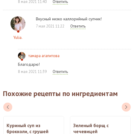
8 мая 2021 11:40
Ответить
Вкусный низко каллорийный супчик!
7 мая 2021 11:22
Ответить
Yulia.
тамара агапитова
Благодарю!
8 мая 2021 11:39
Ответить
Похожие рецепты по ингредиентам
Куриный суп из
Зеленый борщ с
брокколи, с грушей
чечевицей