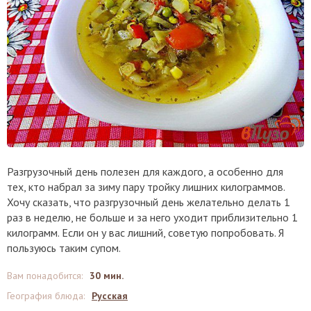
Разгрузочный день полезен для каждого, а особенно для
тех, кто набрал за зиму пару тройку лишних килограммов.
Хочу сказать, что разгрузочный день желательно делать 1
раз в неделю, не больше и за него уходит приблизительно 1
килограмм. Если он у вас лишний, советую попробовать. Я
пользуюсь таким супом.
Вам понадобится
:
30 мин.
География блюда
:
Русская