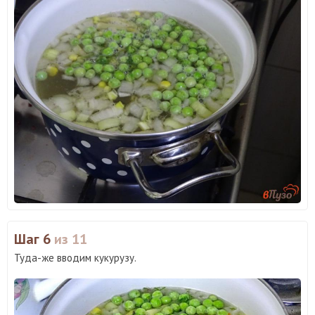
Шаг 6
из 11
Туда-же вводим кукурузу.