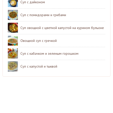
Суп с дайконом
Суп с помидорами и грибами
Суп овощной с цветной капустой на курином бульоне
Овощной суп с гречкой
Суп с кабачком и зеленым горошком
Суп с капустой и тыквой