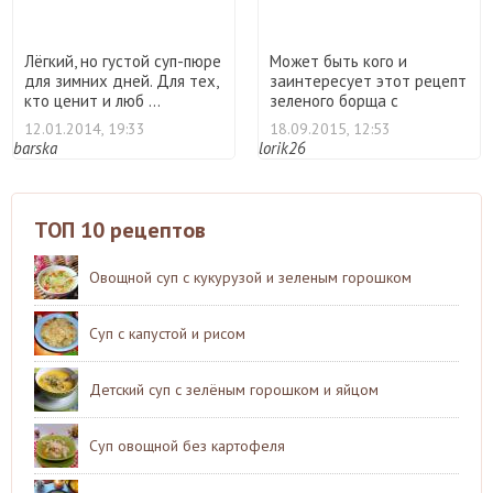
Лёгкий, но густой суп-пюре
Может быть кого и
для зимних дней. Для тех,
заинтересует этот рецепт
кто ценит и люб ...
зеленого борща с
добавлен ...
12.01.2014, 19:33
18.09.2015, 12:53
barska
lorik26
ТОП 10 рецептов
Овощной суп с кукурузой и зеленым горошком
Суп с капустой и рисом
Детский суп с зелёным горошком и яйцом
Суп овощной без картофеля