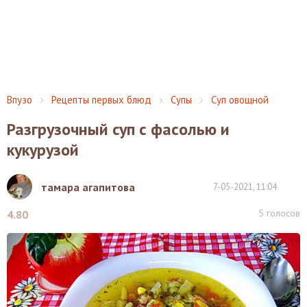
Впузо
Рецепты первых блюд
Супы
Суп овощной
Разгрузочный суп с фасолью и
кукурузой
тамара агапитова
7-05-2021, 11:04
5
голосов
4.80