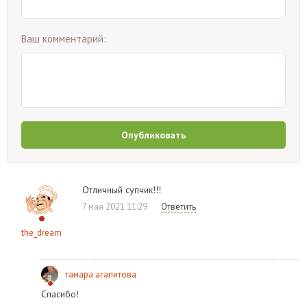
Ваш комментарий:
Опубликовать
Отличный супчик!!!
7 мая 2021 11:29
Ответить
the_dream
тамара агапитова
Спасибо!