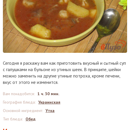
Сегодня я раскажу вам как приготовить вкусный и сытный суп
с галушками на бульоне из утиных шеек. В принципе, шейки
можно заменить на другие утиные потроха, кроме печени,
вкус от этого не изменится.
Вам понадобится
:
1 ч. 30 мин.
География блюда
:
Украинская
Основной ингредиент
:
Утка
Тип блюда
:
Обед