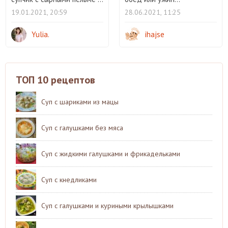
19.01.2021, 20:59
28.06.2021, 11:25
Yulia.
ihajse
ТОП 10 рецептов
Суп с шариками из мацы
Суп с галушками без мяса
Суп с жидкими галушками и фрикадельками
Суп с кнедликами
Суп с галушками и куриными крылышками