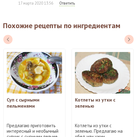
17 марта 2020 13:56
Ответить
Похожие рецепты по ингредиентам
Суп с сырными
Котлеты из утки с
пельменями
зеленью
Предлагаю приготовить
Котлеты из утки с
интересный и необычный
зеленью. Предлагаю на
супчик с сырными пельме ...
обед или ужин...