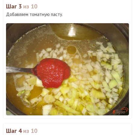
Шаг 3
из 10
Добавляем томатную пасту.
Шаг 4
из 10