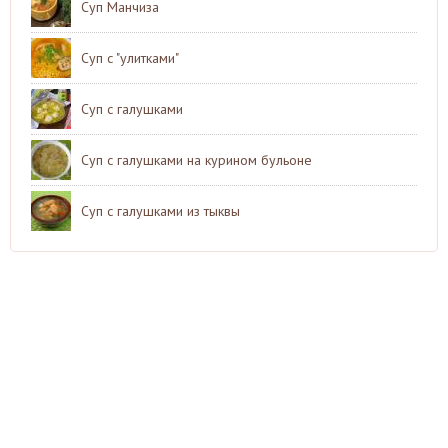
Суп Манчиза
Суп с "улитками"
Суп с галушками
Суп с галушками на курином бульоне
Суп с галушками из тыквы