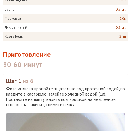
Филе индюка
150гр
Буряк
0,5 шт.
Морковка
20г.
Лук репчатый
0,5 шт.
Картофель
2 шт
Приготовление
30-60 минут
Шаг 1
из 6
Филе индюка промойте тщательно под проточной водой, по
кладите в кастрюлю, залейте холодной водой (1л).
Поставите на плиту, варить под крышкой на медленном
огне, когда закипит, снимите пенку.