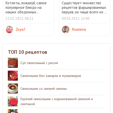
Котлеты, пожалуй, самое
Существует множество
популярное блюдо на
рецептов фаршированных
наших обеденных...
перцев, но чаще всего их ...
21.02.2021, 08:11
09.01.2012, 12:40
Zoya7
filumena
ТОП 10 рецептов
Суп свекольный с рисом
Свекольник без зажарки в мультиварке
Свекольник со свежей свеклы
Горячий свекольник с маринованной свеклой и
сметаной