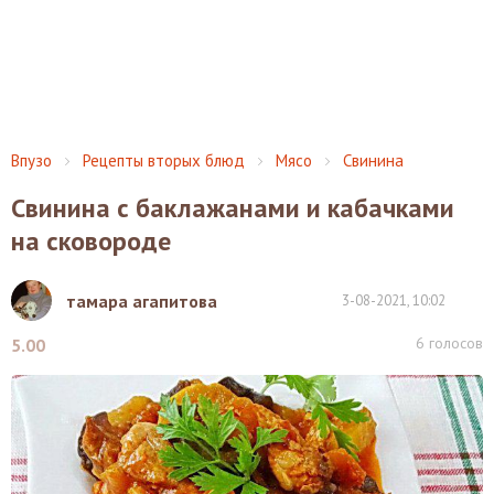
Впузо
Рецепты вторых блюд
Мясо
Свинина
Свинина с баклажанами и кабачками
на сковороде
тамара агапитова
3-08-2021, 10:02
6
голосов
5.00