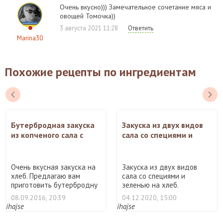
Очень вкусно))) Замечательное сочетание мяса и
овощей Томочка))
3 августа 2021 11:28
Ответить
Marina30
Похожие рецепты по ингредиентам
Бутербродная закуска
Закуска из двух видов
из копченого сала с
сала со специями и
болгарским перцем и
зеленью на хлеб
зеленью
Очень вкусная закуска на
Закуска из двух видов
хлеб. Предлагаю вам
сала со специями и
приготовить бутербродну
зеленью на хлеб.
...
Предлагаю ...
08.09.2016, 20:39
04.12.2020, 15:00
ihajse
ihajse