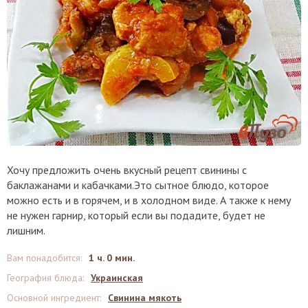
Хочу предложить очень вкусный рецепт свинины с
баклажанами и кабачками.Это сытное блюдо, которое
можно есть и в горячем, и в холодном виде. А также к нему
не нужен гарнир, который если вы подадите, будет не
лишним.
Вам понадобится
:
1 ч. 0 мин.
География блюда
:
Украинская
Основной ингредиент
:
Свинина мякоть