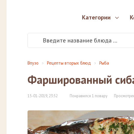
Категории
К
Впузо
Рецепты вторых блюд
Рыба
Фаршированный сиб
15-01-2019, 23:52
Понравился 1 повару
Просмотрен