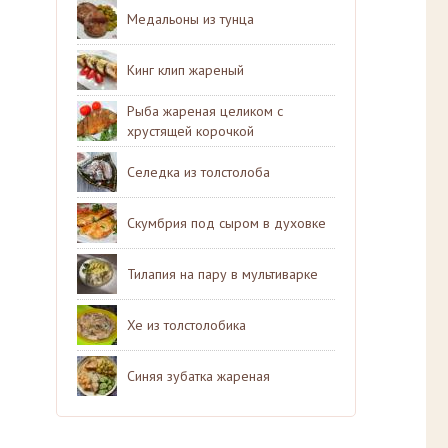
Медальоны из тунца
Кинг клип жареный
Рыба жареная целиком с
хрустящей корочкой
Селедка из толстолоба
Скумбрия под сыром в духовке
Тилапия на пару в мультиварке
Хе из толстолобика
Синяя зубатка жареная