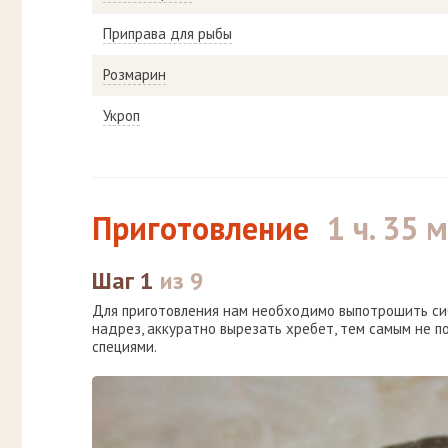
Приправа для рыбы
Розмарин
Укроп
Приготовление
1 ч. 35 
Шаг 1
из 9
Для приготовления нам необходимо выпотрошить сиб
надрез, аккуратно вырезать хребет, тем самым не п
специями.