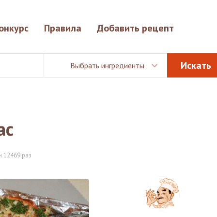
онкурс
Правила
Добавить рецепт
Выбрать ингредиенты
ас
 12469 раз