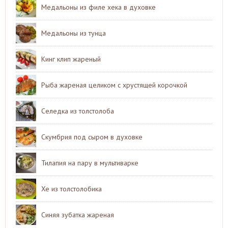
Медальоны из филе хека в духовке
Медальоны из тунца
Кинг клип жареный
Рыба жареная целиком с хрустящей корочкой
Селедка из толстолоба
Скумбрия под сыром в духовке
Тилапия на пару в мультиварке
Хе из толстолобика
Синяя зубатка жареная