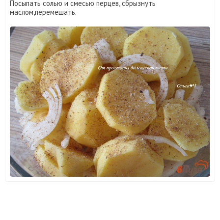
Посыпать солью и смесью перцев, сбрызнуть
маслом,перемешать.