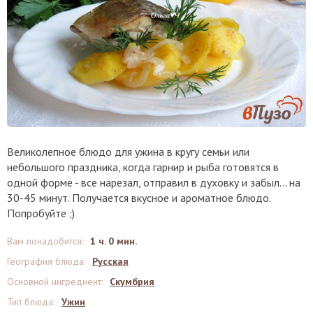
Великолепное блюдо для ужина в кругу семьи или
небольшого праздника, когда гарнир и рыба готовятся в
одной форме - все нарезал, отправил в духовку и забыл... на
30-45 минут. Получается вкусное и ароматное блюдо.
Попробуйте ;)
Вам понадобится
:
1 ч. 0 мин.
География блюда
:
Русская
Основной ингредиент
:
Скумбрия
Тип блюда
:
Ужин