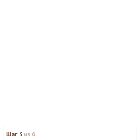
Шаг 3
из 6