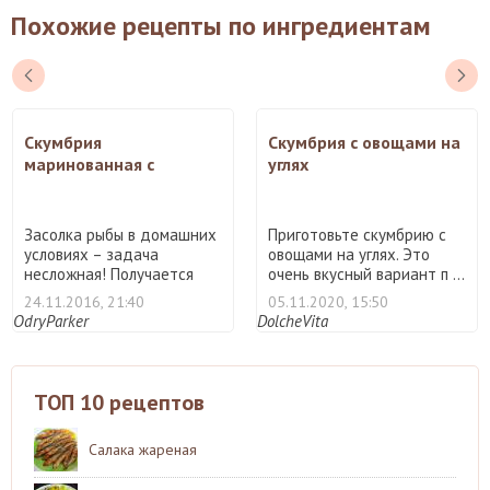
Похожие рецепты по ингредиентам
Скумбрия
Скумбрия с овощами на
маринованная с
углях
черносливом
Засолка рыбы в домашних
Приготовьте скумбрию с
условиях – задача
овощами на углях. Это
несложная! Получается
очень вкусный вариант п ...
быст ...
24.11.2016, 21:40
05.11.2020, 15:50
OdryParker
DolcheVita
ТОП 10 рецептов
Салака жареная