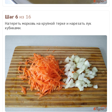
Шаг 6
из 16
Натереть морковь на крупной терке и нарезать лук
кубиками.