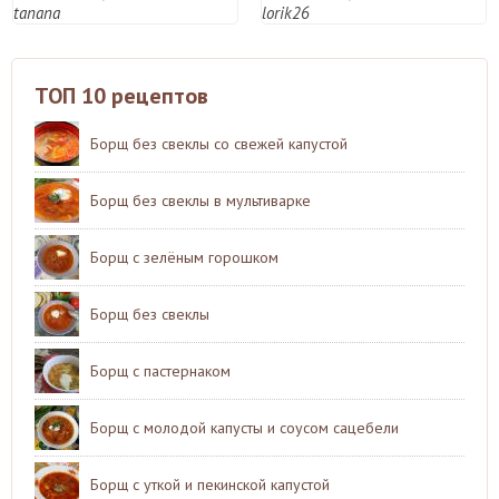
tanana
lorik26
ТОП 10 рецептов
Борщ без свеклы со свежей капустой
Борщ без свеклы в мультиварке
Борщ с зелёным горошком
Борщ без свеклы
Борщ с пастернаком
Борщ с молодой капусты и соусом сацебели
Борщ с уткой и пекинской капустой