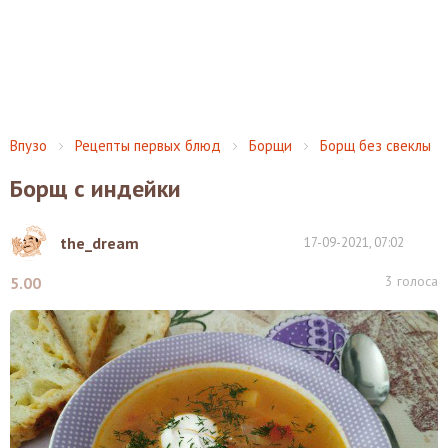
Впузо
Рецепты первых блюд
Борщи
Борщ без свеклы
Борщ с индейки
the_dream
17-09-2021, 07:02
3
голоса
5.00