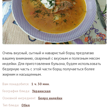
Очень вкусный, сытный и наваристый борщ предлагаю
вашему вниманию, свареный с вкусным и полезным мясом
индейки. Для приготовления бульона, будем использовать
бедерную часть с этой части борщ получаеться более
жирним и насыщенным.
Вам понадобится
:
1 ч. 30 мин.
География блюда
:
Украинская
Основной ингредиент
:
Бедро индейки
Тип блюда
:
Обед