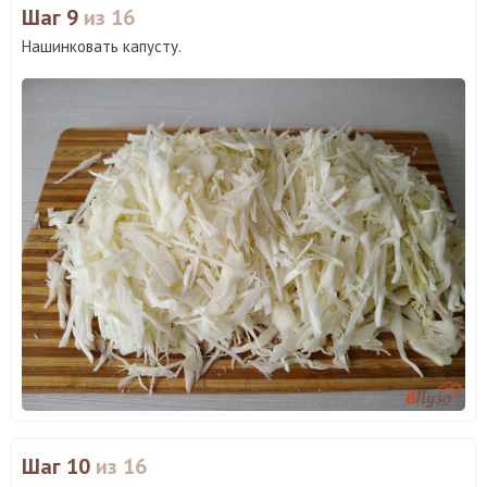
Шаг 9
из 16
Нашинковать капусту.
Шаг 10
из 16