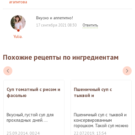
агапитова
Вкусно и аппетитно!
17 сентября 2021 08:30
Ответить
Yulia.
Похожие рецепты по ингредиентам
Суп томатный с рисом и
Пшеничный суп с
фасолью
тыквой и
консервированным
горошком
Вкусный, густой суп для
Пшеничный суп с тыквой и
прохладных дней. ...
консервированным
горошком. Такой суп можно
...
25.09.2014, 00:24
22.07.2019, 13:54