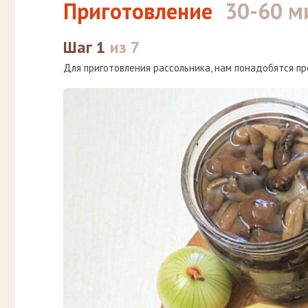
Приготовление
30-60 м
Шаг 1
из 7
Для приготовления рассольника, нам понадобятся пр