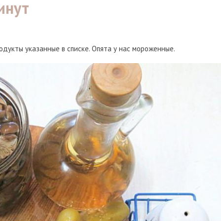
инут
одукты указанные в списке. Опята у нас мороженные.