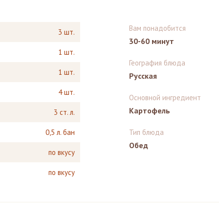
Вам понадобится
3 шт.
30-60 минут
1 шт.
География блюда
1 шт.
Русская
4 шт.
Основной ингредиент
Картофель
3 ст. л.
0,5 л. бан
Тип блюда
Обед
по вкусу
по вкусу