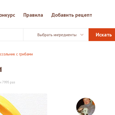
онкурс
Правила
Добавить рецепт
Выбрать ингредиенты
ссольник с грибами
и
 7995 раз