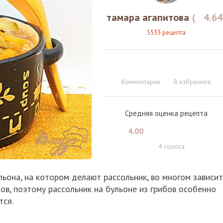
тамара агапитова
(
4.64
5533 рецепта
Комментарии
В избранное
Средняя оценка рецепта
4.00
4
голоса
льона, на котором делают рассольник, во многом зависит
ибов, поэтому рассольник на бульоне из грибов особенно
тся.