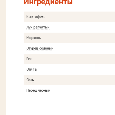
Ингредиенты
Картофель
Лук репчатый
Морковь
Огурец соленый
Рис
Опята
Соль
Перец черный