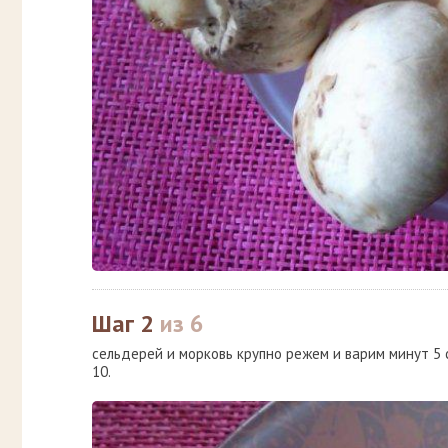
Шаг 2
из 6
сельдерей и морковь крупно режем и варим минут 5
10.