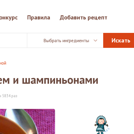
онкурс
Правила
Добавить рецепт
Выбрать ингредиенты
ной
еем и шампиньонами
 5834 раз