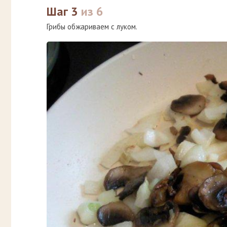
Шаг 3
из 6
Грибы обжариваем с луком.