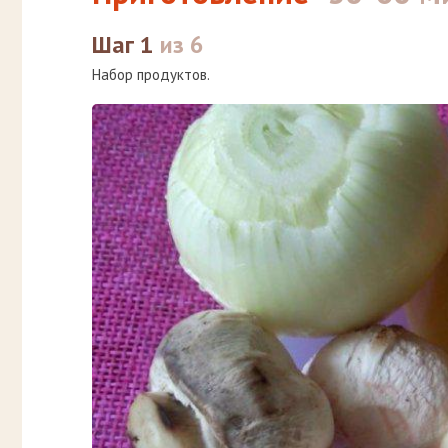
Шаг 1
из 6
Набор продуктов.