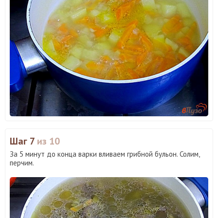
Шаг 7
из 10
За 5 минут до конца варки вливаем грибной бульон. Солим,
перчим.