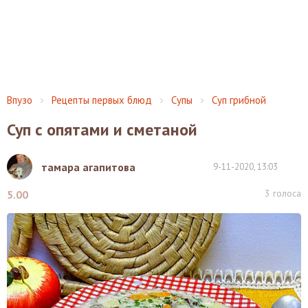
Впузо
Рецепты первых блюд
Супы
Суп грибной
Суп с опятами и сметаной
тамара агапитова
9-11-2020, 13:03
3
голоса
5.00