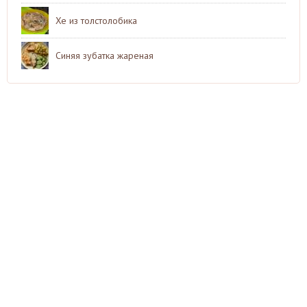
Хе из толстолобика
Синяя зубатка жареная