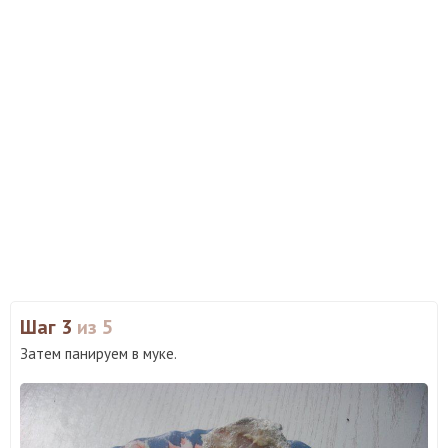
Шаг 3
из 5
Затем панируем в муке.