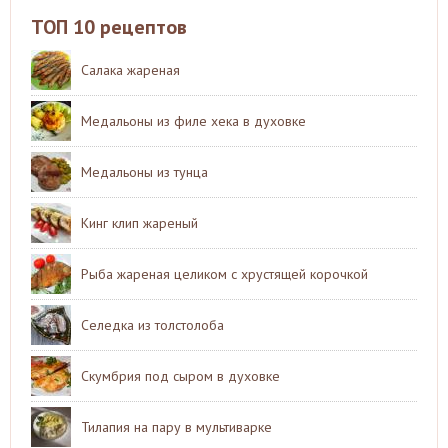
ТОП 10 рецептов
Салака жареная
Медальоны из филе хека в духовке
Медальоны из тунца
Кинг клип жареный
Рыба жареная целиком с хрустящей корочкой
Селедка из толстолоба
Скумбрия под сыром в духовке
Тилапия на пару в мультиварке