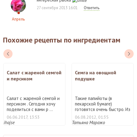
27 сентября 2013 16:01
Ответить
Апрель
Похожие рецепты по ингредиентам
Салат с жареной семгой
Семга на овощной
и персиком
подушке
Салат с жареной семгой и
Такие папийоты (в
персиком . Сегодня хочу
пекарской бумаге)
поделиться с вами р ...
готовятся очень быстро. Из
чего ...
06.06.2017, 13:53
06.08.2012, 01:35
ihajse
Татьяна Маражо