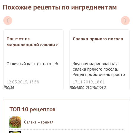
Похожие рецепты по ингредиентам
Паштет из
Салака пряного посола
маринованной салаки с
плавленым сыром
Отличный паштет на хлеб.
Вкусная маринованная
салака пряного посола.
Рецепт рыбы очень просто
...
12.05.2015, 13:38
17.11.2019, 18:01
ihajse
тамара агапитова
ТОП 10 рецептов
Салака жареная