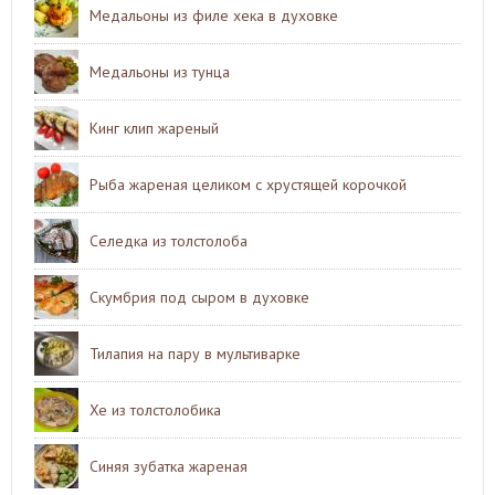
Медальоны из филе хека в духовке
Медальоны из тунца
Кинг клип жареный
Рыба жареная целиком с хрустящей корочкой
Селедка из толстолоба
Скумбрия под сыром в духовке
Тилапия на пару в мультиварке
Хе из толстолобика
Синяя зубатка жареная