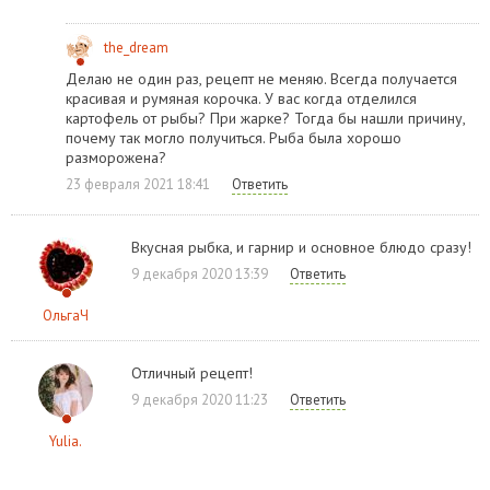
the_dream
Делаю не один раз, рецепт не меняю. Всегда получается
красивая и румяная корочка. У вас когда отделился
картофель от рыбы? При жарке? Тогда бы нашли причину,
почему так могло получиться. Рыба была хорошо
разморожена?
23 февраля 2021 18:41
Ответить
Вкусная рыбка, и гарнир и основное блюдо сразу!
9 декабря 2020 13:39
Ответить
ОльгаЧ
Отличный рецепт!
9 декабря 2020 11:23
Ответить
Yulia.