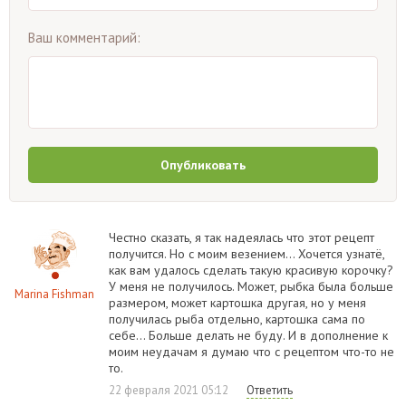
Ваш комментарий:
Опубликовать
Честно сказать, я так надеялась что этот рецепт
получится. Но с моим везением... Хочется узнатё,
как вам удалось сделать такую красивую корочку?
У меня не получилось. Может, рыбка была больше
Marina Fishman
размером, может картошка другая, но у меня
получилась рыба отдельно, картошка сама по
себе... Больше делать не буду. И в дополнение к
моим неудачам я думаю что с рецептом что-то не
то.
22 февраля 2021 05:12
Ответить