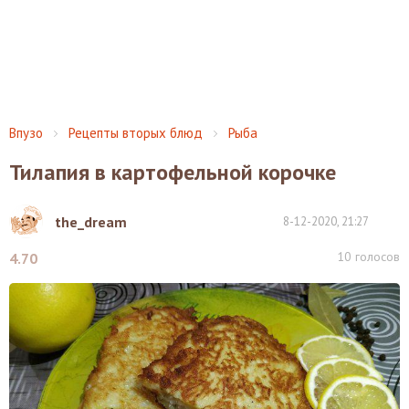
Впузо
Рецепты вторых блюд
Рыба
Тилапия в картофельной корочке
the_dream
8-12-2020, 21:27
10
голосов
4.70